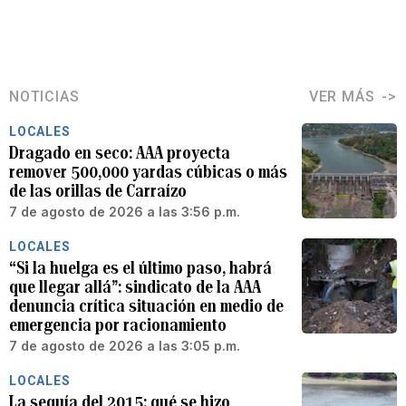
NOTICIAS
VER MÁS
LOCALES
Dragado en seco: AAA proyecta
remover 500,000 yardas cúbicas o más
de las orillas de Carraízo
7 de agosto de 2026 a las 3:56 p.m.
LOCALES
“Si la huelga es el último paso, habrá
que llegar allá”: sindicato de la AAA
denuncia crítica situación en medio de
emergencia por racionamiento
7 de agosto de 2026 a las 3:05 p.m.
LOCALES
La sequía del 2015: qué se hizo