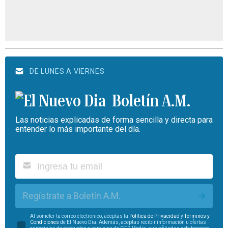
DE LUNES A VIERNES
Boletín A.M.
Las noticias explicadas de forma sencilla y directa para
entender lo más importante del día.
Regístrate a Boletín A.M.
Al someter tu correo electrónico, aceptas la
Política de Privacidad
y
Términos y
Condiciones
de El Nuevo Día. Además, aceptas recibir información u ofertas