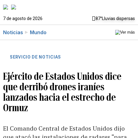
7 de agosto de 2026
87°
Lluvias dispersas
Noticias
Mundo
SERVICIO DE NOTICIAS
Ejército de Estados Unidos dice
que derribó drones iraníes
lanzados hacia el estrecho de
Ormuz
El Comando Central de Estados Unidos dijo
que atacó las instalaciones de radares “para