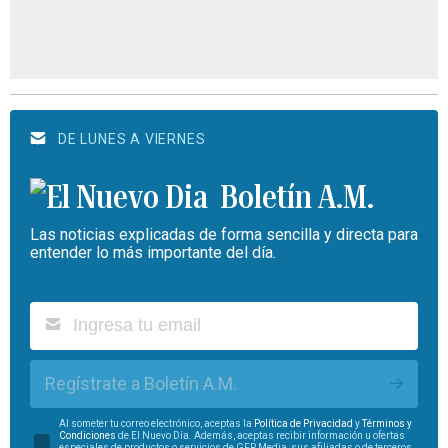
DE LUNES A VIERNES
Boletín A.M.
Las noticias explicadas de forma sencilla y directa para
entender lo más importante del día.
Regístrate a Boletín A.M.
Al someter tu correo electrónico, aceptas la
Política de Privacidad
y
Términos y
Condiciones
de El Nuevo Día. Además, aceptas recibir información u ofertas
especiales de productos o servicios de GFR Media, sus afiliadas o de terceros.