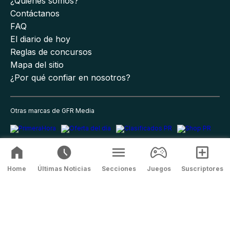
¿Quiénes somos?
Contáctanos
FAQ
El diario de hoy
Reglas de concursos
Mapa del sitio
¿Por qué confiar en nosotros?
Otras marcas de GFR Media
Home
Últimas Noticias
Secciones
Juegos
Suscriptores
Política de privacidad
Términos y condiciones
Términos y
condiciones del suscriptor
Correcciones