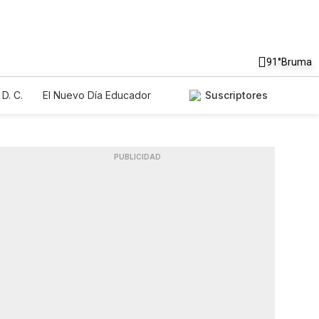
91°
Bruma
D. C.
El Nuevo Día Educador
Suscriptores
PUBLICIDAD