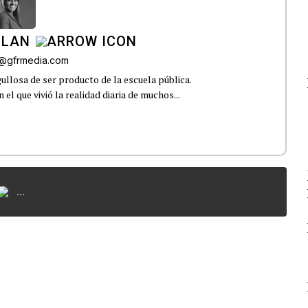
ILAN
iz@gfrmedia.com
ullosa de ser producto de la escuela pública.
el que vivió la realidad diaria de muchos...
...