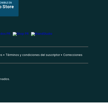
ONIBLE EN
p Store
es
Términos y condiciones del suscriptor
Correcciones
rvados.