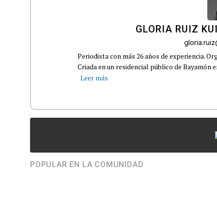
GLORIA RUIZ KU
gloria.ru
Periodista con más 26 años de experiencia. Org
Criada en un residencial público de Bayamón en 
Leer más
POPULAR EN LA COMUNIDAD