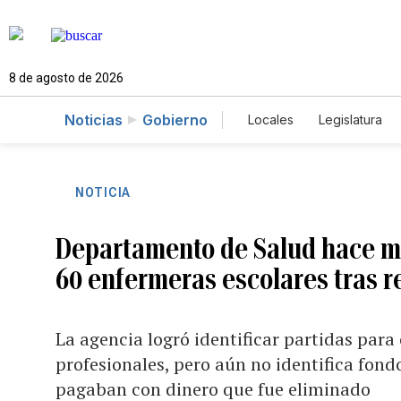
8 de agosto de 2026
Noticias
Gobierno
Locales
Legislatura
Caso Gabriela Nicole
NOTICIA
Departamento de Salud hace ma
60 enfermeras escolares tras r
La agencia logró identificar partidas para 
profesionales, pero aún no identifica fond
pagaban con dinero que fue eliminado