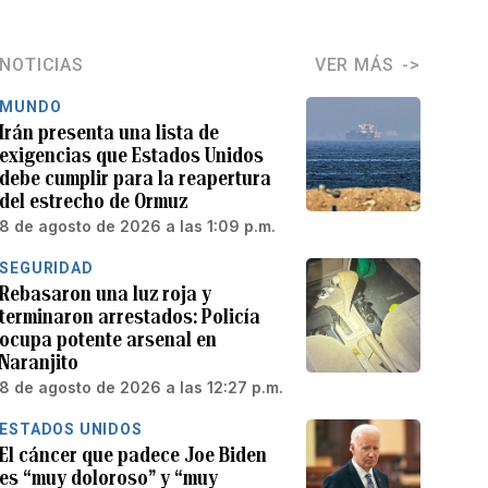
NOTICIAS
VER MÁS
MUNDO
Irán presenta una lista de
exigencias que Estados Unidos
debe cumplir para la reapertura
del estrecho de Ormuz
8 de agosto de 2026 a las 1:09 p.m.
SEGURIDAD
Rebasaron una luz roja y
terminaron arrestados: Policía
ocupa potente arsenal en
Naranjito
8 de agosto de 2026 a las 12:27 p.m.
ESTADOS UNIDOS
El cáncer que padece Joe Biden
es “muy doloroso” y “muy