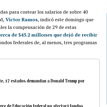
das para costear los salarios de sobre 40
ud,
Víctor Ramos
, indicó este domingo que
les la compensación de 29 de estas
erca de $45.2 millones que dejó de recibir
ondos federales de, al menos, tres programas
nte, 17 estados demandan a Donald Trump por
erre de Educación federal no afectará fondos