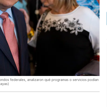
 fondos federales, analizaron qué programas o servicios podían
Zayas
)