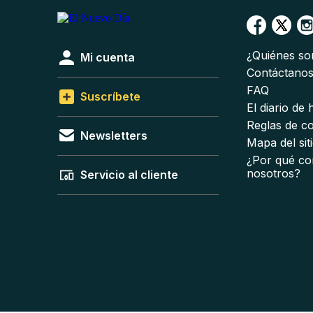
¿Quiénes s
Mi cuenta
Contáctano
FAQ
Suscríbete
El diario de
Reglas de c
Newsletters
Mapa del sit
¿Por qué co
nosotros?
Servicio al cliente