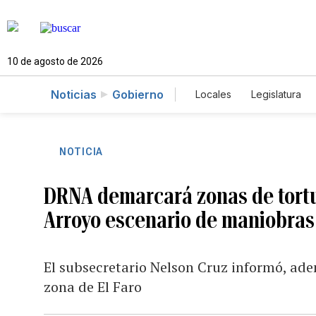
10 de agosto de 2026
Noticias
Gobierno
Locales
Legislatura
Caso Gabriela Nicole
NOTICIA
DRNA demarcará zonas de tortu
Arroyo escenario de maniobras 
El subsecretario Nelson Cruz informó, ade
zona de El Faro