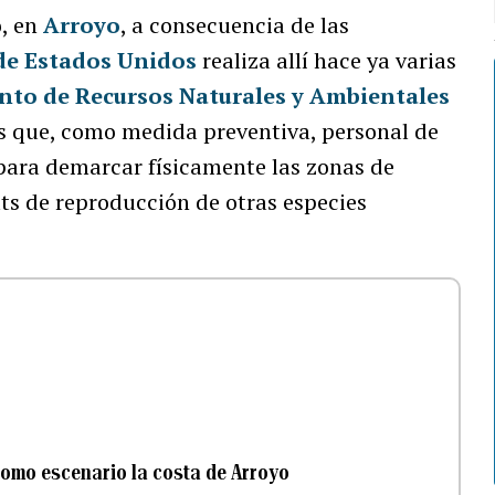
o, en
Arroyo
, a consecuencia de las
de Estados Unidos
realiza allí hace ya varias
to de Recursos Naturales y Ambientales
es que, como medida preventiva, personal de
 para demarcar físicamente las zonas de
ts de reproducción de otras especies
como escenario la costa de Arroyo