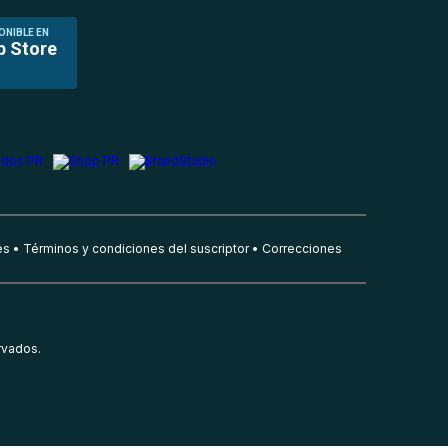
ONIBLE EN
p Store
es
Términos y condiciones del suscriptor
Correcciones
rvados.