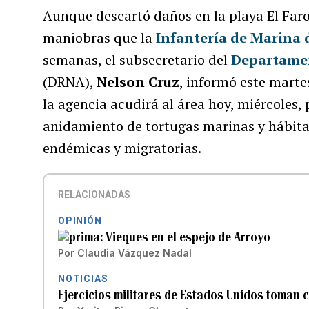
Aunque descartó daños en la playa El Far
maniobras que la
Infantería de Marina 
semanas, el subsecretario del
Departamen
(DRNA),
Nelson Cruz
, informó este mart
la agencia acudirá al área hoy, miércoles,
anidamiento de tortugas marinas y hábita
endémicas y migratorias.
RELACIONADAS
OPINIÓN
Vieques en el espejo de Arroyo
Por
Claudia Vázquez Nadal
NOTICIAS
Ejercicios militares de Estados Unidos toman 