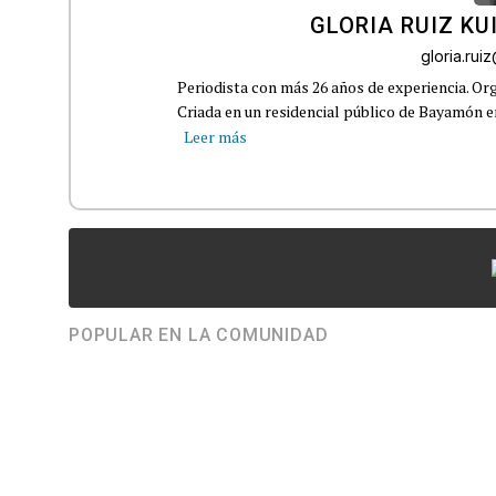
GLORIA RUIZ KU
gloria.ru
Periodista con más 26 años de experiencia. Org
Criada en un residencial público de Bayamón en 
Leer más
POPULAR EN LA COMUNIDAD