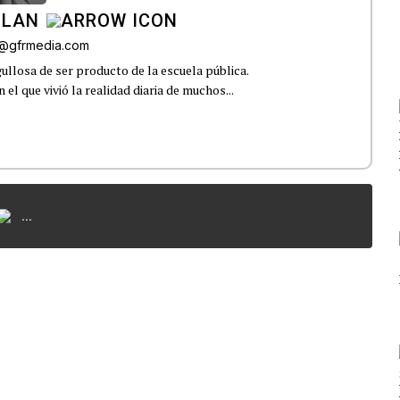
ILAN
iz@gfrmedia.com
ullosa de ser producto de la escuela pública.
el que vivió la realidad diaria de muchos...
...