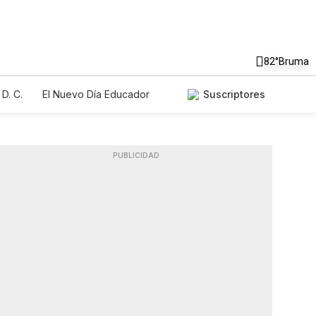
82°
Bruma
D. C.
El Nuevo Día Educador
Suscriptores
PUBLICIDAD