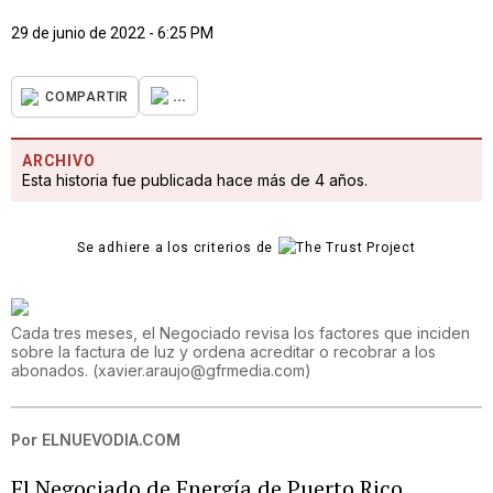
29 de junio de 2022 - 6:25 PM
...
COMPARTIR
ARCHIVO
Esta historia fue publicada hace más de 4 años.
Se adhiere a los criterios de
Cada tres meses, el Negociado revisa los factores que inciden
sobre la factura de luz y ordena acreditar o recobrar a los
abonados.
(
xavier.araujo@gfrmedia.com
)
Por
ELNUEVODIA.COM
El Negociado de Energía de Puerto Rico