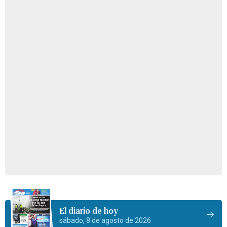
El diario de hoy
sábado, 8 de agosto de 2026