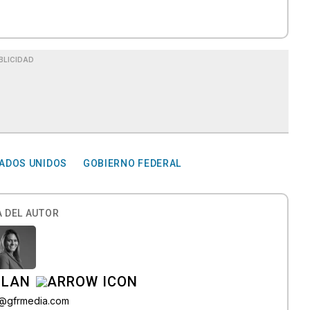
BLICIDAD
TADOS UNIDOS
GOBIERNO FEDERAL
 DEL AUTOR
ILAN
iz@gfrmedia.com