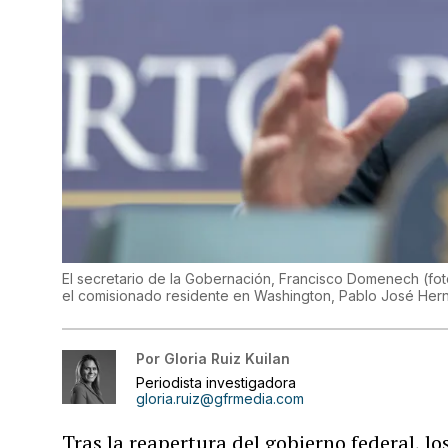
El secretario de la Gobernación, Francisco Domenech (fo
el comisionado residente en Washington, Pablo José He
Por
Gloria Ruiz Kuilan
Periodista investigadora
gloria.ruiz@gfrmedia.com
Tras la reapertura del gobierno federal, 