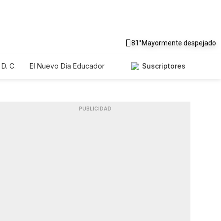
81°
Mayormente despejado
D. C.
El Nuevo Día Educador
Suscriptores
PUBLICIDAD