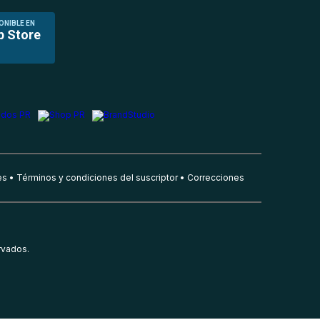
ONIBLE EN
p Store
es
Términos y condiciones del suscriptor
Correcciones
rvados.