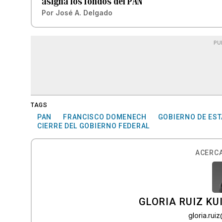
asigna los fondos del PAN
Por
José A. Delgado
PU
TAGS
PAN
FRANCISCO DOMENECH
GOBIERNO DE ES
CIERRE DEL GOBIERNO FEDERAL
ACERCA
GLORIA RUIZ KU
gloria.ru