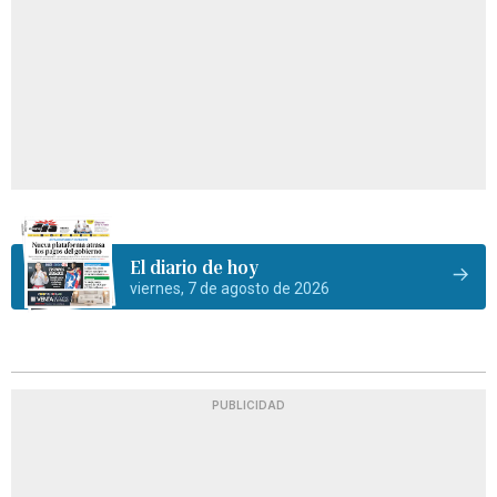
El diario de hoy
viernes, 7 de agosto de 2026
PUBLICIDAD