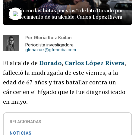
“Murió con las botas puestas”: de luto Dorado por
el fallecimiento de su alcalde, Carlos López Rivera
Por
Gloria Ruiz Kuilan
Periodista investigadora
gloria.ruiz@gfrmedia.com
El alcalde de
Dorado
,
Carlos López Rivera
,
falleció la madrugada de este viernes, a la
edad de 67 años y tras batallar contra un
cáncer en el hígado que le fue diagnosticado
en mayo.
RELACIONADAS
NOTICIAS