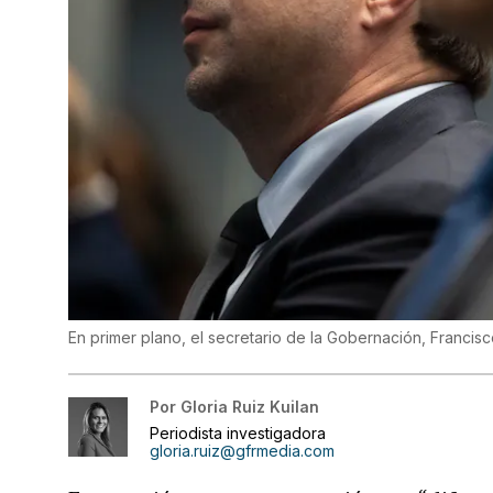
En primer plano, el secretario de la Gobernación, Franc
Por
Gloria Ruiz Kuilan
Periodista investigadora
gloria.ruiz@gfrmedia.com