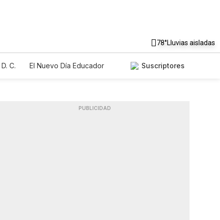
78°
Lluvias aisladas
D. C.
El Nuevo Día Educador
Suscriptores
PUBLICIDAD