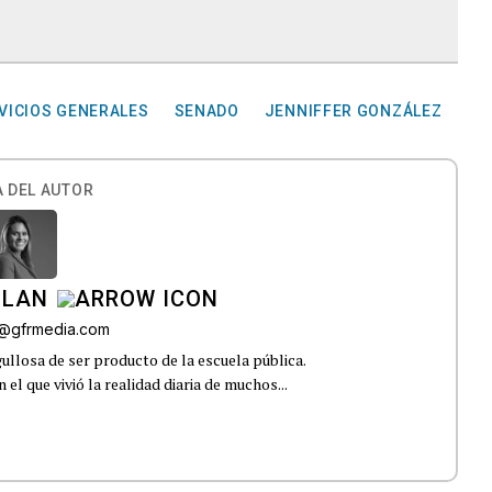
VICIOS GENERALES
SENADO
JENNIFFER GONZÁLEZ
 DEL AUTOR
ILAN
iz@gfrmedia.com
ullosa de ser producto de la escuela pública.
el que vivió la realidad diaria de muchos...