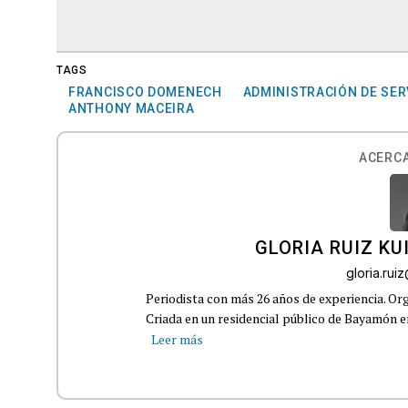
TAGS
FRANCISCO DOMENECH
ADMINISTRACIÓN DE SER
ANTHONY MACEIRA
ACERCA
GLORIA RUIZ KU
gloria.ru
Periodista con más 26 años de experiencia. Org
Criada en un residencial público de Bayamón en 
Leer más