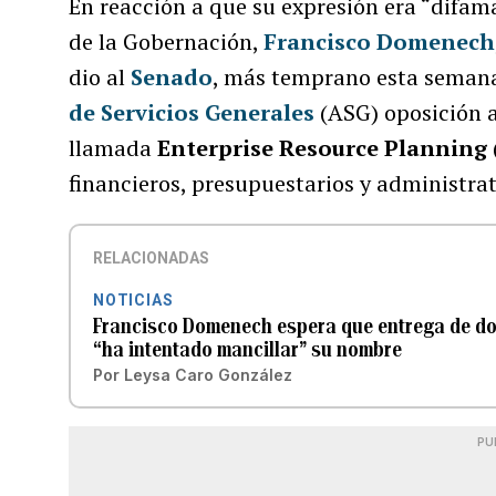
En reacción a que su expresión era “difama
de la Gobernación,
Francisco Domenech
dio al
Senado
, más temprano esta semana,
de Servicios Generales
(ASG) oposición a
llamada
Enterprise Resource Planning
financieros, presupuestarios y administrat
RELACIONADAS
NOTICIAS
Francisco Domenech espera que entrega de do
“ha intentado mancillar” su nombre
Por
Leysa Caro González
PU