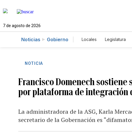
7 de agosto de 2026
Noticias
Gobierno
Locales
Legislatura
Caso Gabriela Nicole
NOTICIA
Francisco Domenech sostiene su
por plataforma de integración 
La administradora de la ASG, Karla Mercad
secretario de la Gobernación es “difamato