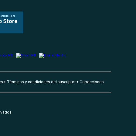
ONIBLE EN
p Store
es
Términos y condiciones del suscriptor
Correcciones
rvados.