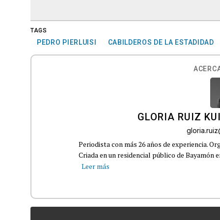
TAGS
PEDRO PIERLUISI
CABILDEROS DE LA ESTADIDAD
ACERCA
GLORIA RUIZ KU
gloria.ru
Periodista con más 26 años de experiencia. Org
Criada en un residencial público de Bayamón en 
Leer más