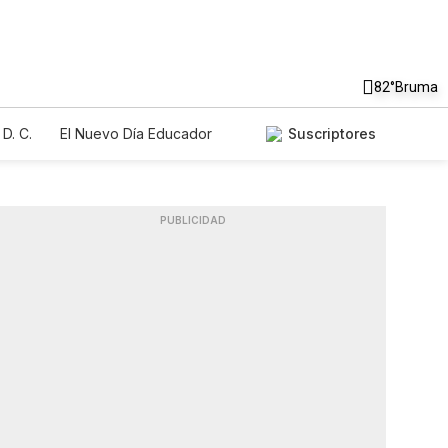
82°
Bruma
D. C.
El Nuevo Día Educador
Suscriptores
PUBLICIDAD