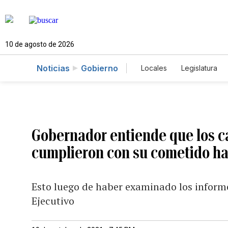
10 de agosto de 2026
Noticias
Gobierno
Locales
Legislatura
Caso Gabriela Nicole
Gobernador entiende que los ca
cumplieron con su cometido h
Esto luego de haber examinado los informe
Ejecutivo