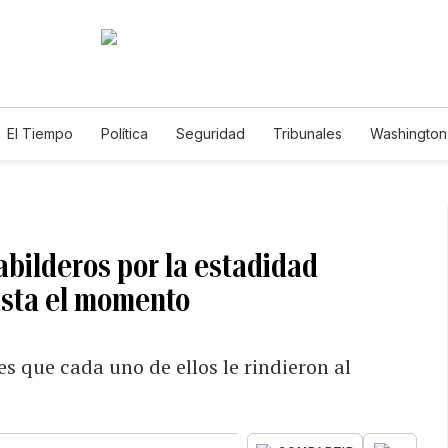
El Tiempo
Política
Seguridad
Tribunales
Washington 
bilderos por la estadidad
asta el momento
s que cada uno de ellos le rindieron al