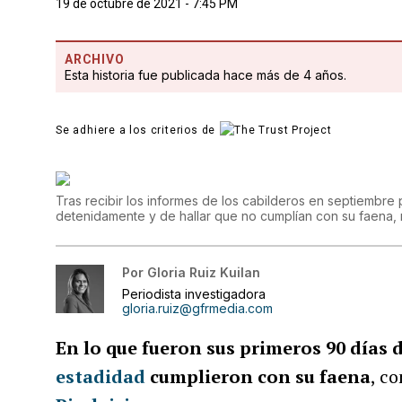
19 de octubre de 2021 - 7:45 PM
ARCHIVO
Esta historia fue publicada hace más de 4 años.
Se adhiere a los criterios de
Tras recibir los informes de los cabilderos en septiembre p
detenidamente y de hallar que no cumplían con su faena, 
Por
Gloria Ruiz Kuilan
Periodista investigadora
gloria.ruiz@gfrmedia.com
En lo que fueron sus primeros 90 días d
estadidad
cumplieron con su faena
, c