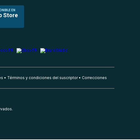
ONIBLE EN
p Store
es
Términos y condiciones del suscriptor
Correcciones
rvados.