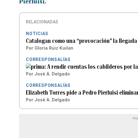
Pierluisi
.
RELACIONADAS
NOTICIAS
Catalogan como una “provocación” la llegada d
Por
Gloria Ruiz Kuilan
CORRESPONSALÍAS
A rendir cuentas los cabilderos por 
Por
José A. Delgado
CORRESPONSALÍAS
Elizabeth Torres pide a Pedro Pierluisi elimin
Por
José A. Delgado
PU