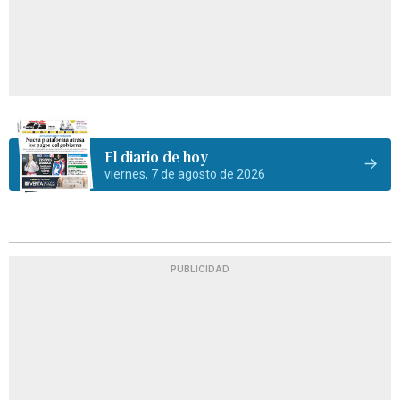
El diario de hoy
viernes, 7 de agosto de 2026
PUBLICIDAD