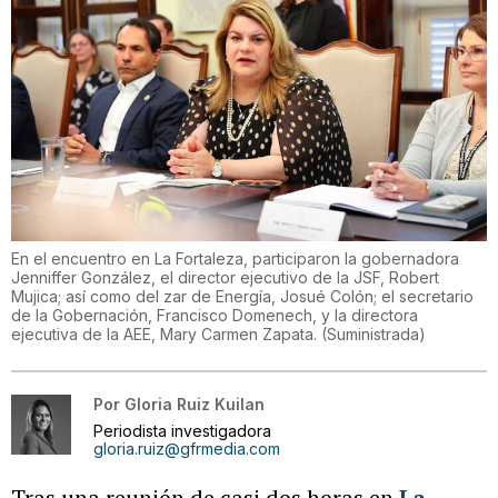
En el encuentro en La Fortaleza, participaron la gobernadora
Jenniffer González, el director ejecutivo de la JSF, Robert
Mujica; así como del zar de Energía, Josué Colón; el secretario
de la Gobernación, Francisco Domenech, y la directora
ejecutiva de la AEE, Mary Carmen Zapata.
(
Suministrada
)
Por
Gloria Ruiz Kuilan
Periodista investigadora
gloria.ruiz@gfrmedia.com
Tras una reunión de casi dos horas en
La