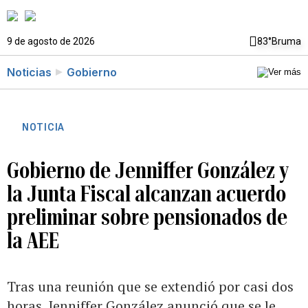
9 de agosto de 2026
83°
Bruma
Noticias
Gobierno
NOTICIA
Gobierno de Jenniffer González y
la Junta Fiscal alcanzan acuerdo
preliminar sobre pensionados de
la AEE
Tras una reunión que se extendió por casi dos
horas, Jenniffer González anunció que se le