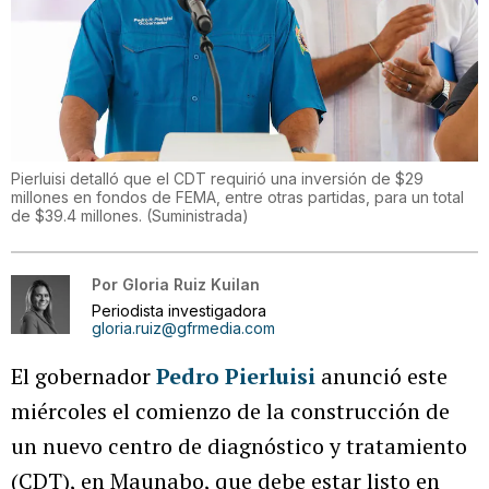
Pierluisi detalló que el CDT requirió una inversión de $29
millones en fondos de FEMA, entre otras partidas, para un total
de $39.4 millones.
(
Suministrada
)
Por
Gloria Ruiz Kuilan
Periodista investigadora
gloria.ruiz@gfrmedia.com
El gobernador
Pedro Pierluisi
anunció este
miércoles el comienzo de la construcción de
un nuevo centro de diagnóstico y tratamiento
(CDT), en Maunabo, que debe estar listo en