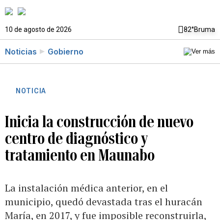
10 de agosto de 2026
82°
Bruma
Noticias
Gobierno
NOTICIA
Inicia la construcción de nuevo
centro de diagnóstico y
tratamiento en Maunabo
La instalación médica anterior, en el
municipio, quedó devastada tras el huracán
María, en 2017, y fue imposible reconstruirla,