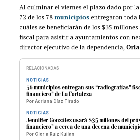
Al culminar el viernes el plazo dado por l
72 de los 78
municipios
entregaron toda 
cuáles se beneficiarán de los $35 millone
fiscal para asistir a ayuntamientos con n
director ejecutivo de la dependencia,
Orla
RELACIONADAS
NOTICIAS
56 municipios entregan sus “radiografías” fisc
financiero” de La Fortaleza
Por
Adriana Díaz Tirado
NOTICIAS
Jenniffer González usará $35 millones del pr
financiero” a cerca de una decena de municipi
Por
Gloria Ruiz Kuilan