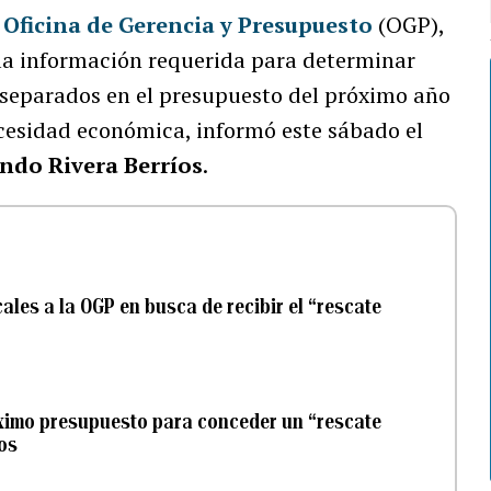
a
Oficina de Gerencia y Presupuesto
(OGP),
la información requerida para determinar
s separados en el presupuesto del próximo año
ecesidad económica, informó este sábado el
ndo Rivera Berríos
.
ales a la OGP en busca de recibir el “rescate
óximo presupuesto para conceder un “rescate
os