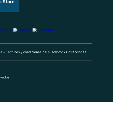
p Store
es
Términos y condiciones del suscriptor
Correcciones
rvados.