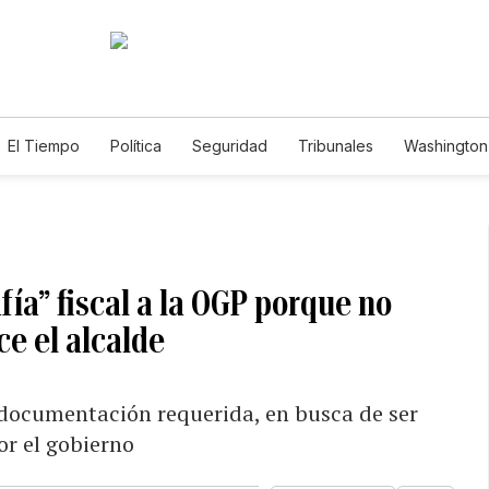
El Tiempo
Política
Seguridad
Tribunales
Washington 
ía” fiscal a la OGP porque no
ce el alcalde
 documentación requerida, en busca de ser
or el gobierno