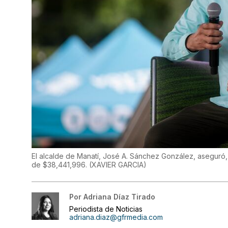
El alcalde de Manatí, José A. Sánchez González, aseguró, a
de $38,441,996.
(
XAVIER GARCIA
)
Por
Adriana Díaz Tirado
Periodista de Noticias
adriana.diaz@gfrmedia.com