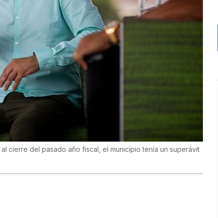
l cierre del pasado año fiscal, el municipio tenía un superávit