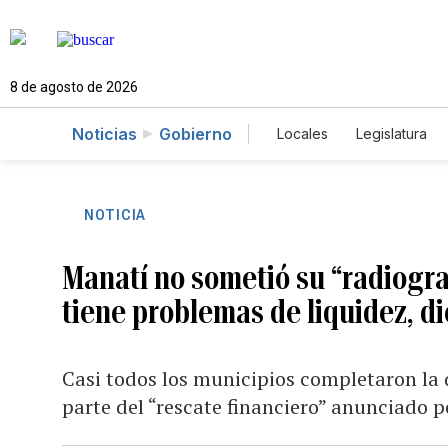
8 de agosto de 2026
Noticias
Gobierno
Locales
Legislatura
Caso Gabriela Nicole
NOTICIA
Manatí no sometió su “radiograf
tiene problemas de liquidez, di
Casi todos los municipios completaron la
parte del “rescate financiero” anunciado p