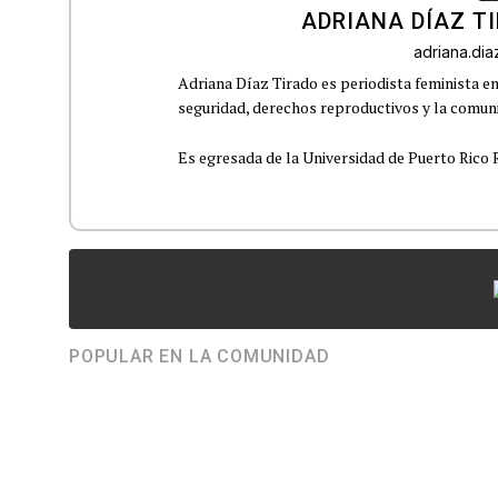
ADRIANA DÍAZ T
adriana.di
Adriana Díaz Tirado es periodista feminista e
seguridad, derechos reproductivos y la comu
Es egresada de la Universidad de Puerto Rico R
POPULAR EN LA COMUNIDAD