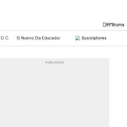
89°
Bruma
D. C.
El Nuevo Día Educador
Suscriptores
PUBLICIDAD