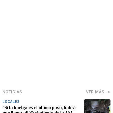
NOTICIAS
VER MÁS
LOCALES
“Si la huelga es el último paso, habrá
que llegar allá”: sindicato de la AAA