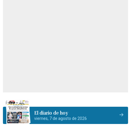
El diario de hoy
viernes, 7 de agosto de 2026