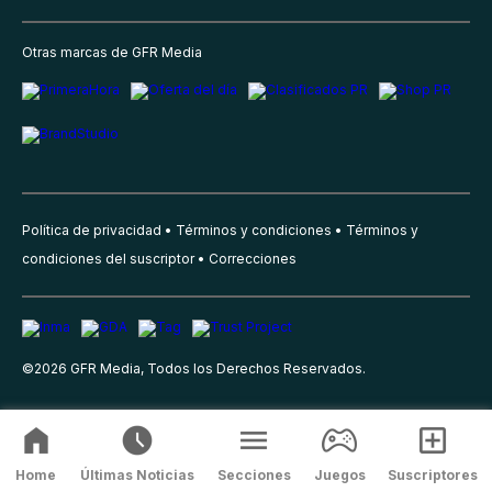
Otras marcas de GFR Media
Política de privacidad
Términos y condiciones
Términos y
condiciones del suscriptor
Correcciones
©
2026
GFR Media, Todos los Derechos Reservados.
Home
Últimas Noticias
Secciones
Juegos
Suscriptores