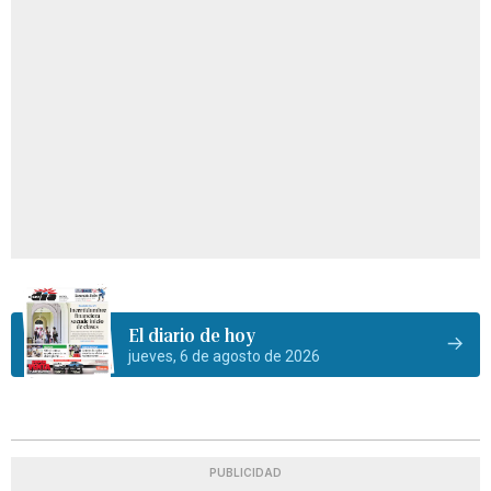
El diario de hoy
jueves, 6 de agosto de 2026
PUBLICIDAD