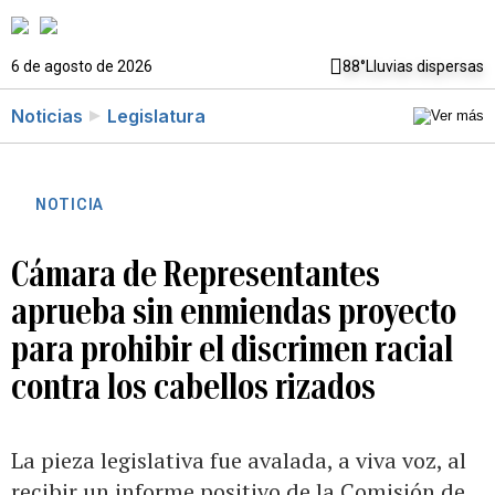
6 de agosto de 2026
88°
Lluvias dispersas
Noticias
Legislatura
NOTICIA
Cámara de Representantes
aprueba sin enmiendas proyecto
para prohibir el discrimen racial
contra los cabellos rizados
La pieza legislativa fue avalada, a viva voz, al
recibir un informe positivo de la Comisión de