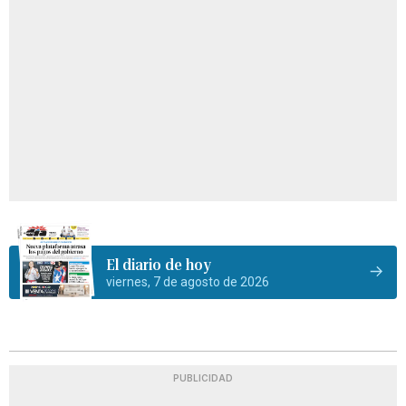
El diario de hoy
viernes, 7 de agosto de 2026
PUBLICIDAD