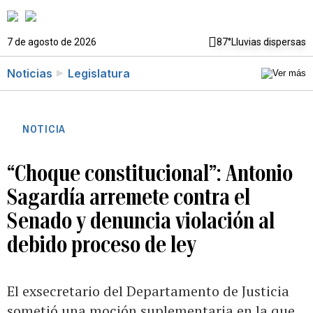
7 de agosto de 2026
87°
Lluvias dispersas
Noticias
Legislatura
NOTICIA
“Choque constitucional”: Antonio
Sagardía arremete contra el
Senado y denuncia violación al
debido proceso de ley
El exsecretario del Departamento de Justicia
sometió una moción suplementaria en la que