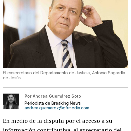
El exsecretario del Departamento de Justicia, Antonio Sagardía
de Jesús.
Por
Andrea Guemárez Soto
Periodista de Breaking News
andrea.guemarez@gfrmedia.com
En medio de la disputa por el acceso a su
información contributiva, el exsecretario del