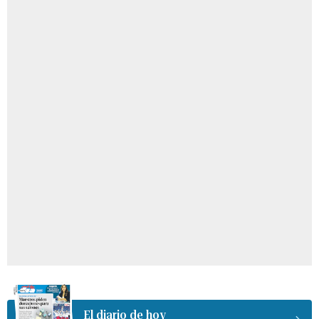
El diario de hoy