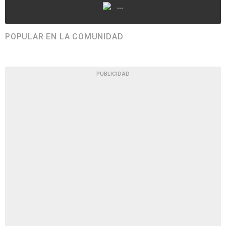
...
POPULAR EN LA COMUNIDAD
PUBLICIDAD