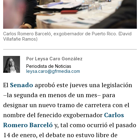
Carlos Romero Barceló, exgobernador de Puerto Rico.
(
David
Villafañe Ramos
)
Por
Leysa Caro González
Periodista de Noticias
leysa.caro@gfrmedia.com
El
Senado
aprobó este jueves una legislación
–la segunda en menos de un mes– para
designar un nuevo tramo de carretera con el
nombre del fenecido exgobernador
Carlos
Romero Barceló
y, tal como ocurrió el pasado
14 de enero, el debate no estuvo libre de