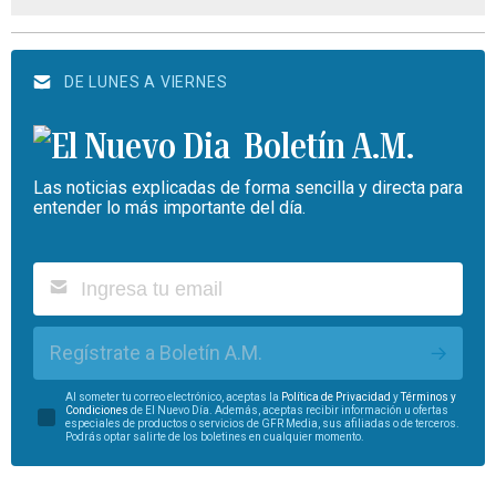
DE LUNES A VIERNES
Boletín A.M.
Las noticias explicadas de forma sencilla y directa para
entender lo más importante del día.
Regístrate a Boletín A.M.
Al someter tu correo electrónico, aceptas la
Política de Privacidad
y
Términos y
Condiciones
de El Nuevo Día. Además, aceptas recibir información u ofertas
especiales de productos o servicios de GFR Media, sus afiliadas o de terceros.
Podrás optar salirte de los boletines en cualquier momento.