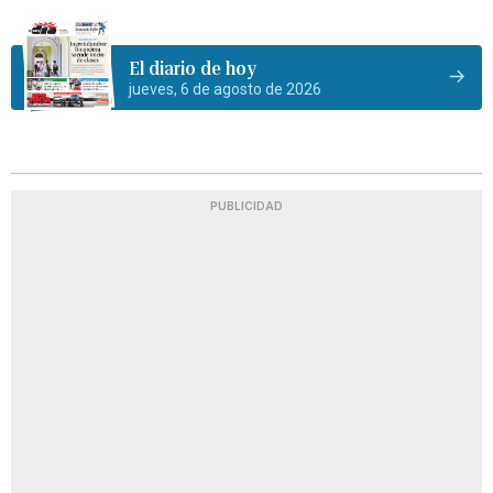
El diario de hoy
jueves, 6 de agosto de 2026
PUBLICIDAD