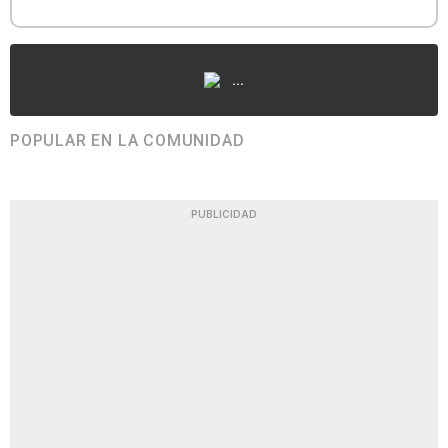
...
POPULAR EN LA COMUNIDAD
PUBLICIDAD