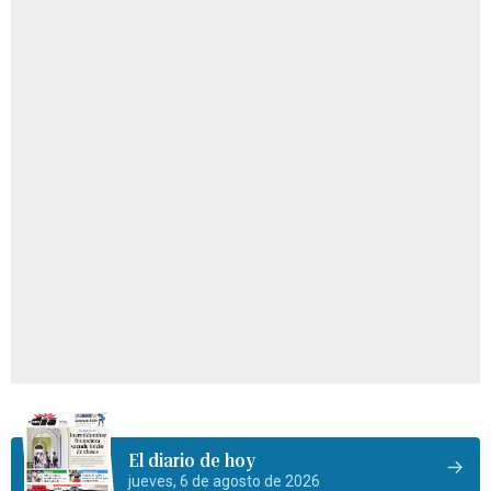
El diario de hoy
jueves, 6 de agosto de 2026