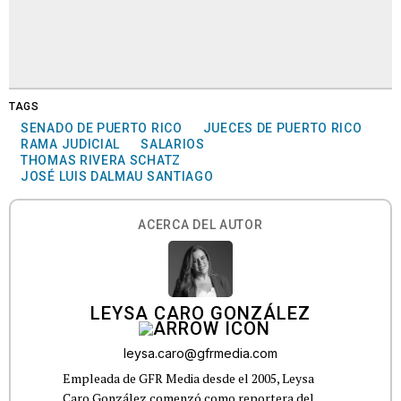
TAGS
SENADO DE PUERTO RICO
JUECES DE PUERTO RICO
RAMA JUDICIAL
SALARIOS
THOMAS RIVERA SCHATZ
JOSÉ LUIS DALMAU SANTIAGO
ACERCA DEL AUTOR
LEYSA CARO GONZÁLEZ
leysa.caro@gfrmedia.com
Empleada de GFR Media desde el 2005, Leysa
Caro González comenzó como reportera del