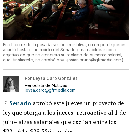
En el cierre de la pasada sesión legislativa, un grupo de jueces
acudió hasta el hemiciclo del Senado para cabildear con el
objetivo de que se atendiera su reclamo de aumento salarial,
que, finalmente, se aprobó hoy.
(
josian.bruno@gfrmedia.com
)
Por
Leysa Caro González
Periodista de Noticias
leysa.caro@gfrmedia.com
El
Senado
aprobó este jueves un proyecto de
ley que otorga a los jueces -retroactivo al 1 de
julio- alzas salariales que oscilan entre los
$22,164 y $29,556 anuales.