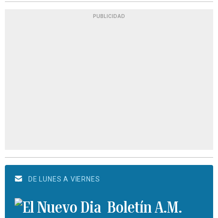
PUBLICIDAD
DE LUNES A VIERNES
Boletín A.M.