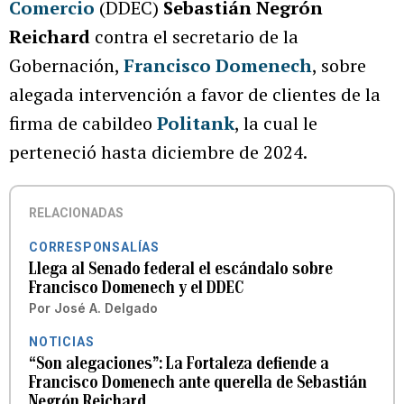
Comercio
(DDEC)
Sebastián Negrón
Reichard
contra el secretario de la
Gobernación,
Francisco Domenech
, sobre
alegada intervención a favor de clientes de la
firma de cabildeo
Politank
, la cual le
perteneció hasta diciembre de 2024.
RELACIONADAS
CORRESPONSALÍAS
Llega al Senado federal el escándalo sobre
Francisco Domenech y el DDEC
Por
José A. Delgado
NOTICIAS
“Son alegaciones”: La Fortaleza defiende a
Francisco Domenech ante querella de Sebastián
Negrón Reichard