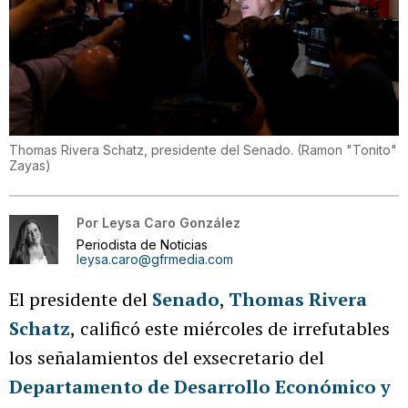
Thomas Rivera Schatz, presidente del Senado.
(
Ramon "Tonito"
Zayas
)
Por
Leysa Caro González
Periodista de Noticias
leysa.caro@gfrmedia.com
El presidente del
Senado
,
Thomas Rivera
Schatz
,
calificó este miércoles de irrefutables
los señalamientos del exsecretario del
Departamento de Desarrollo Económico y