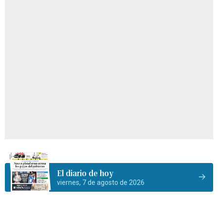
El diario de hoy
viernes, 7 de agosto de 2026