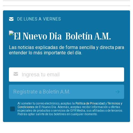
DE LUNES A VIERNES
Boletín A.M.
Las noticias explicadas de forma sencilla y directa para
entender lo más importante del día.
Regístrate a Boletín A.M.
Al someter tu correo electrónico, aceptas la
Política de Privacidad
y
Términos y
Condiciones
de El Nuevo Día. Además, aceptas recibir información u ofertas
especiales de productos o servicios de GFR Media, sus afiliadas o de terceros.
Podrás optar salirte de los boletines en cualquier momento.