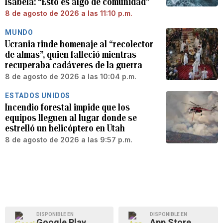
Isabela: “Esto es algo de comunidad”
8 de agosto de 2026 a las 11:10 p.m.
MUNDO
Ucrania rinde homenaje al “recolector
de almas”, quien falleció mientras
recuperaba cadáveres de la guerra
8 de agosto de 2026 a las 10:04 p.m.
ESTADOS UNIDOS
Incendio forestal impide que los
equipos lleguen al lugar donde se
estrelló un helicóptero en Utah
8 de agosto de 2026 a las 9:57 p.m.
DISPONIBLE EN
DISPONIBLE EN
Google Play
App Store