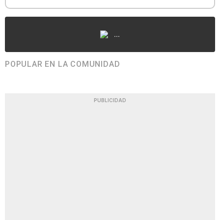
...
POPULAR EN LA COMUNIDAD
PUBLICIDAD