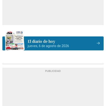
El diario de hoy
jueves, 6 de agosto de 2026
PUBLICIDAD