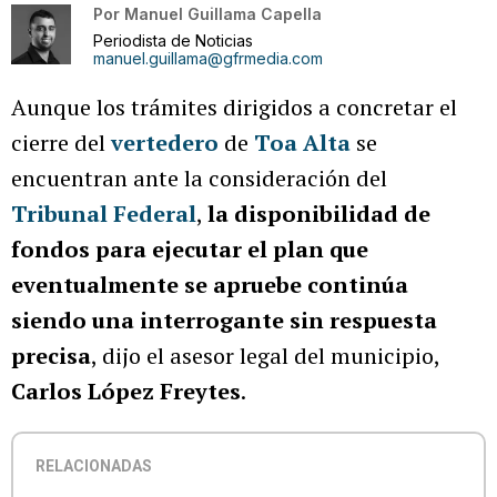
Por
Manuel Guillama Capella
Periodista de Noticias
manuel.guillama@gfrmedia.com
Aunque los trámites dirigidos a concretar el
cierre del
vertedero
de
Toa Alta
se
encuentran ante la consideración del
Tribunal Federal
,
la disponibilidad de
fondos para ejecutar el plan que
eventualmente se apruebe continúa
siendo una interrogante sin respuesta
precisa
, dijo el asesor legal del municipio,
Carlos López Freytes
.
RELACIONADAS