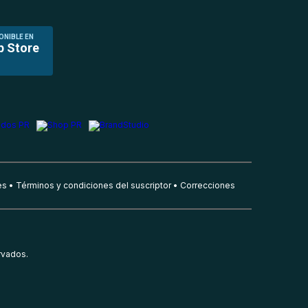
ONIBLE EN
p Store
es
Términos y condiciones del suscriptor
Correcciones
rvados.