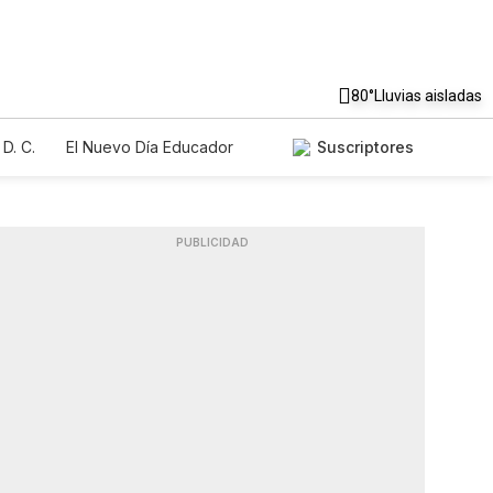
80°
Lluvias aisladas
D. C.
El Nuevo Día Educador
Suscriptores
PUBLICIDAD