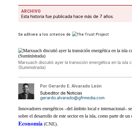
ARCHIVO
Esta historia fue publicada hace más de 7 años.
Se adhiere a los criterios de
Marxuach discutió ayer la transición energética en la isla co
(Suministrada)
Por
Gerardo E. Alvarado León
Subeditor de Noticias
gerardo.alvarado@gfrmedia.com
Innovadores energéticos –del ámbito local e internacional– se
sobre el desarrollo de este sector en la isla, como parte de u
Economía
(CNE).