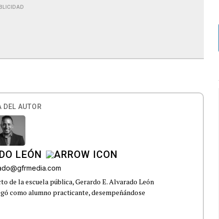
BLICIDAD
 DEL AUTOR
DO LEÓN
rado@gfrmedia.com
o de la escuela pública, Gerardo E. Alvarado León
llegó como alumno practicante, desempeñándose