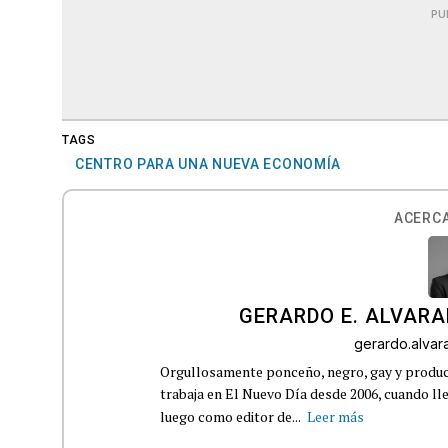
PU
TAGS
CENTRO PARA UNA NUEVA ECONOMÍA
ACERCA
GERARDO E. ALVARA
gerardo.alva
Orgullosamente ponceño, negro, gay y product
trabaja en El Nuevo Día desde 2006, cuando 
luego como editor de...
Leer más