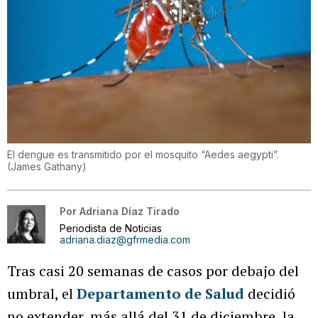
El dengue es transmitido por el mosquito “Aedes aegypti”.
(
James Gathany
)
Por
Adriana Díaz Tirado
Periodista de Noticias
adriana.diaz@gfrmedia.com
Tras casi 20 semanas de casos por debajo del
umbral, el
Departamento de Salud
decidió
no extender, más allá del 31 de diciembre, la