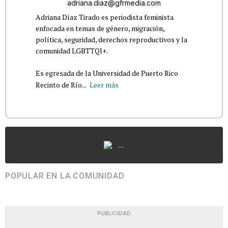
adriana.diaz@gfrmedia.com
Adriana Díaz Tirado es periodista feminista
enfocada en temas de género, migración,
política, seguridad, derechos reproductivos y la
comunidad LGBTTQI+.
Es egresada de la Universidad de Puerto Rico
Recinto de Río...
Leer más
...
POPULAR EN LA COMUNIDAD
PUBLICIDAD