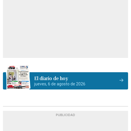
El diario de hoy
jueves, 6 de agosto de 2026
PUBLICIDAD