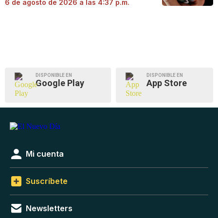
6 de agosto de 2026 a las 4:37 p.m.
DISPONIBLE EN
DISPONIBLE EN
Google Play
App Store
Mi cuenta
Suscríbete
Newsletters