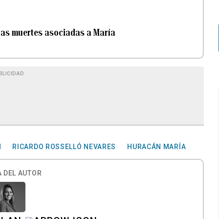
las muertes asociadas a María
BLICIDAD
N
RICARDO ROSSELLÓ NEVARES
HURACÁN MARÍA
 DEL AUTOR