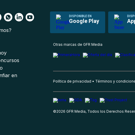
DISPONIBLE EN
DISP
Google Play
Ap
omos?
s
Otras marcas de GFR Media
 hoy
oncursos
io
nfiar en
Política de privacidad
Términos y condicion
©
2026
GFR Media, Todos los Derechos Rese