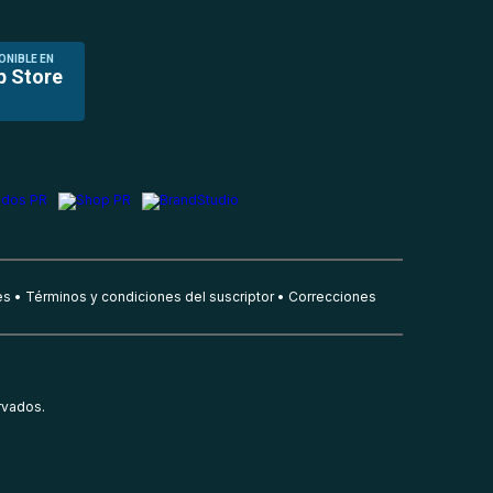
ONIBLE EN
p Store
es
Términos y condiciones del suscriptor
Correcciones
rvados.