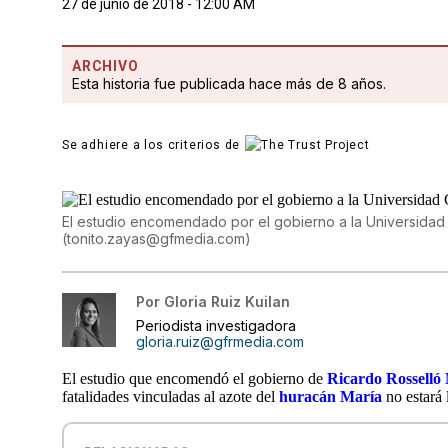
27 de junio de 2018 - 12:00 AM
ARCHIVO
Esta historia fue publicada hace más de 8 años.
Se adhiere a los criterios de
El estudio encomendado por el gobierno a la Universida
(
tonito.zayas@gfmedia.com
)
Por
Gloria Ruiz Kuilan
Periodista investigadora
gloria.ruiz@gfrmedia.com
El estudio que encomendó el gobierno de
Ricardo Rosselló
fatalidades vinculadas al azote del
huracán María
no estará l