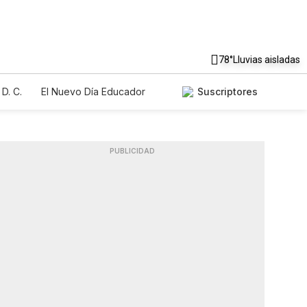
78°
Lluvias aisladas
D. C.
El Nuevo Día Educador
Suscriptores
PUBLICIDAD