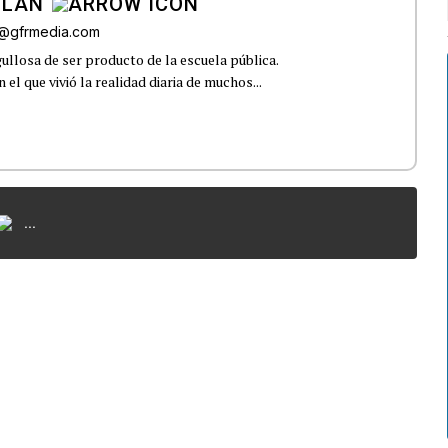
ILAN
iz@gfrmedia.com
ullosa de ser producto de la escuela pública.
el que vivió la realidad diaria de muchos...
...