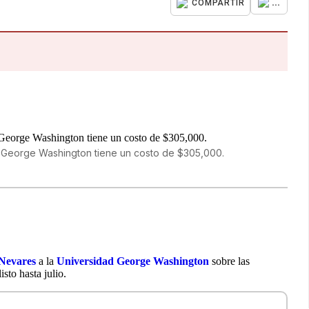
...
COMPARTIR
d George Washington tiene un costo de $305,000.
 Nevares
a la
Universidad George Washington
sobre las
isto hasta julio.