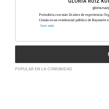
GLORIA RUIZ KU
gloria.ru
Periodista con más 26 años de experiencia. Org
Criada en un residencial público de Bayamón en 
Leer más
POPULAR EN LA COMUNIDAD