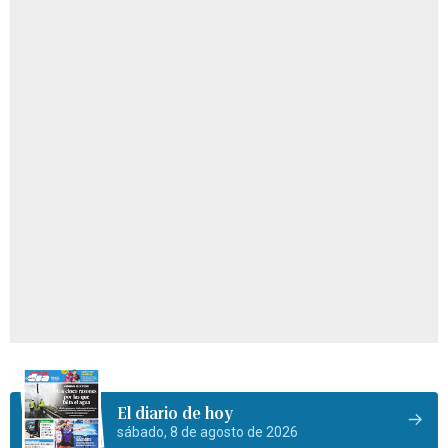
El diario de hoy
sábado, 8 de agosto de 2026