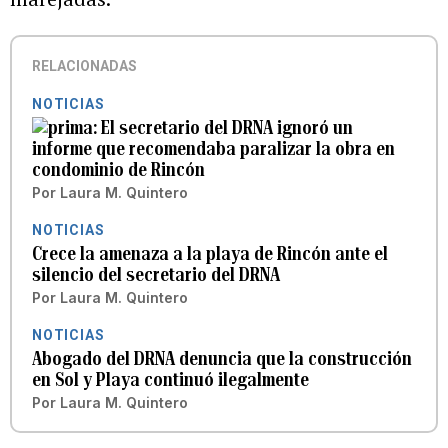
RELACIONADAS
NOTICIAS
El secretario del DRNA ignoró un
informe que recomendaba paralizar la obra en
condominio de Rincón
Por
Laura M. Quintero
NOTICIAS
Crece la amenaza a la playa de Rincón ante el
silencio del secretario del DRNA
Por
Laura M. Quintero
NOTICIAS
Abogado del DRNA denuncia que la construcción
en Sol y Playa continuó ilegalmente
Por
Laura M. Quintero