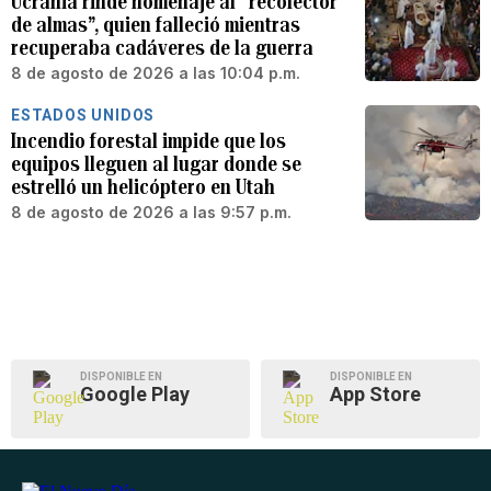
Ucrania rinde homenaje al “recolector
de almas”, quien falleció mientras
recuperaba cadáveres de la guerra
8 de agosto de 2026 a las 10:04 p.m.
ESTADOS UNIDOS
Incendio forestal impide que los
equipos lleguen al lugar donde se
estrelló un helicóptero en Utah
8 de agosto de 2026 a las 9:57 p.m.
DISPONIBLE EN
DISPONIBLE EN
Google Play
App Store