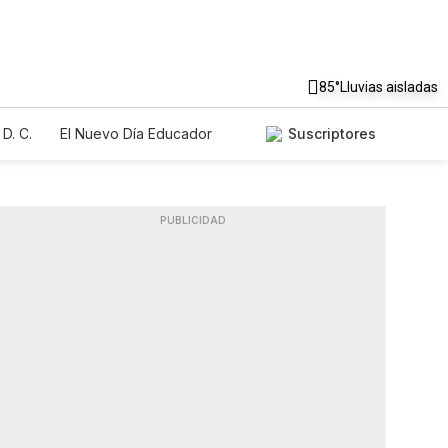
85°
Lluvias aisladas
D. C.
El Nuevo Día Educador
Suscriptores
PUBLICIDAD