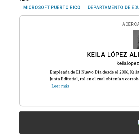
MICROSOFT PUERTO RICO
DEPARTAMENTO DE ED
ACERCA
KEILA LÓPEZ AL
keila.lop
Empleada de El Nuevo Día desde el 2006, Keil
Junta Editorial, rol en el cual obtenía y corro
Leer más