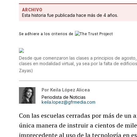
ARCHIVO
Esta historia fue publicada hace más de 4 años.
Se adhiere a los criterios de
Desde que comenzaron las clases a principios de agosto,
clases en modalidad virtual, ya sea por la falta de edific
Zayas
)
Por
Keila López Alicea
Periodista de Noticias
keila.lopez@gfrmedia.com
Con las escuelas cerradas por más de un añ
única manera de instruir a cientos de mil
imprecedente al uso de la tecnología en es