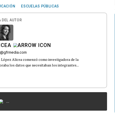
UCACIÓN
ESCUELAS PÚBLICAS
 DEL AUTOR
ICEA
ez@gfrmedia.com
a López Alicea comenzó como investigadora de la
boraba los datos que necesitaban los integrantes...
...