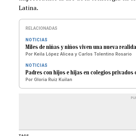
Latina.
RELACIONADAS
NOTICIAS
Miles de niñas y niños viven una nueva realid
Por
Keila López Alicea
y
Carlos Tolentino Rosario
NOTICIAS
Padres con hijos e hijas en colegios privados
Por
Gloria Ruiz Kuilan
PU
TAGS