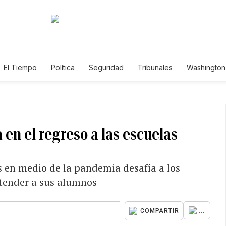
El Tiempo
Política
Seguridad
Tribunales
Washington 
a en el regreso a las escuelas
es en medio de la pandemia desafía a los
atender a sus alumnos
...
COMPARTIR