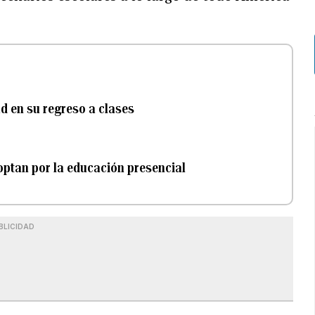
ad en su regreso a clases
 optan por la educación presencial
BLICIDAD