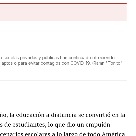
 escuelas privadas y públicas han continuado ofreciendo
ios aptos o para evitar contagios con COVID-19.
(
Ramn "Tonito"
o, la educación a distancia se convirtió en la
es de estudiantes, lo que dio un empujón
cenarios escolares a lo largo de todo América