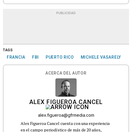
PUBLICIDAD
TAGS
FRANCIA
FBI
PUERTO RICO
MICHELE VASARELY
ACERCA DEL AUTOR
ALEX FIGUEROA CANCEL
alex.figueroa@gfrmedia.com
Alex Figueroa Cancel cuenta con una experiencia
en el campo periodístico de más de 20 años,