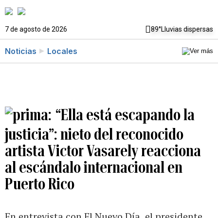
7 de agosto de 2026
89°
Lluvias dispersas
Noticias
Locales
“Ella está escapando la
justicia”: nieto del reconocido
artista Victor Vasarely reacciona
al escándalo internacional en
Puerto Rico
En entrevista con El Nuevo Día, el presidente