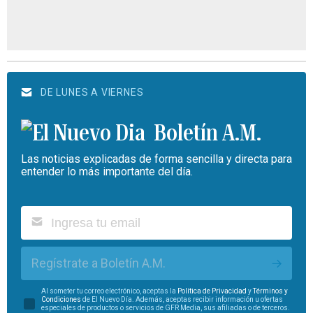
DE LUNES A VIERNES
Boletín A.M.
Las noticias explicadas de forma sencilla y directa para
entender lo más importante del día.
Regístrate a Boletín A.M.
Al someter tu correo electrónico, aceptas la
Política de Privacidad
y
Términos y
Condiciones
de El Nuevo Día. Además, aceptas recibir información u ofertas
especiales de productos o servicios de GFR Media, sus afiliadas o de terceros.