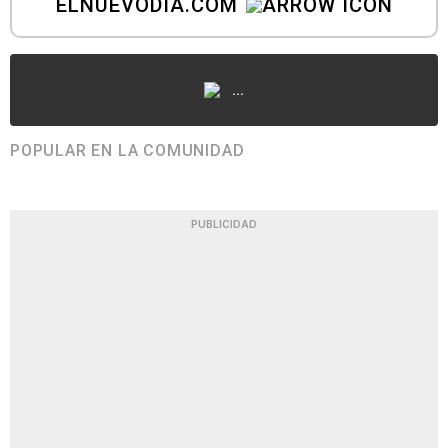
ELNUEVODIA.COM
...
POPULAR EN LA COMUNIDAD
PUBLICIDAD