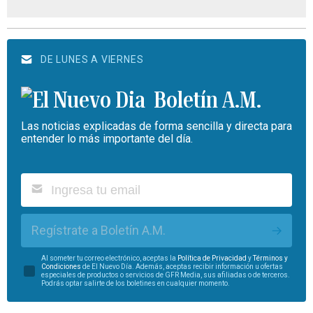
DE LUNES A VIERNES
Boletín A.M.
Las noticias explicadas de forma sencilla y directa para
entender lo más importante del día.
Regístrate a Boletín A.M.
Al someter tu correo electrónico, aceptas la
Política de Privacidad
y
Términos y
Condiciones
de El Nuevo Día. Además, aceptas recibir información u ofertas
especiales de productos o servicios de GFR Media, sus afiliadas o de terceros.
Podrás optar salirte de los boletines en cualquier momento.