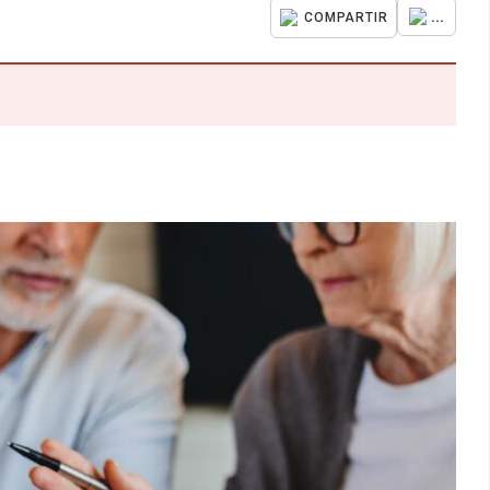
...
COMPARTIR