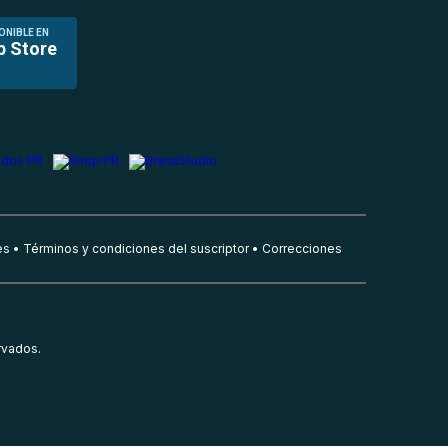
ONIBLE EN
p Store
es
Términos y condiciones del suscriptor
Correcciones
rvados.