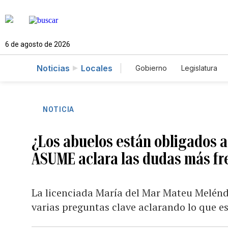
6 de agosto de 2026
Noticias
Locales
Gobierno
Legislatura
Caso Gabriela Nicole
NOTICIA
¿Los abuelos están obligados a
ASUME aclara las dudas más fr
La licenciada María del Mar Mateu Melénd
varias preguntas clave aclarando lo que es