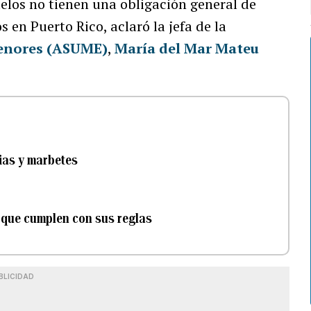
elos no tienen una obligación general de
 en Puerto Rico, aclaró la jefa de la
Menores (ASUME)
,
María del Mar Mateu
ias y marbetes
s que cumplen con sus reglas
BLICIDAD