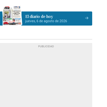
El diario de hoy
jueves, 6 de agosto de 2026
PUBLICIDAD