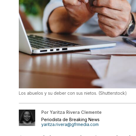
Los abuelos y su deber con sus nietos.
(
Shutterstock
)
Por
Yaritza Rivera Clemente
Periodista de Breaking News
yaritza.rivera@gfrmedia.com