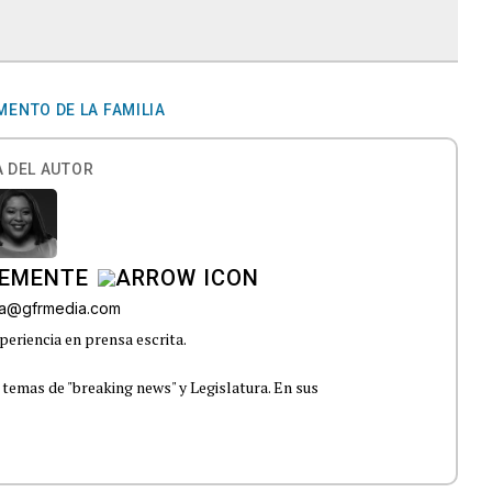
ENTO DE LA FAMILIA
 DEL AUTOR
LEMENTE
era@gfrmedia.com
periencia en prensa escrita.
 temas de "breaking news" y Legislatura. En sus