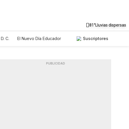
81°
Lluvias dispersas
D. C.
El Nuevo Día Educador
Suscriptores
PUBLICIDAD