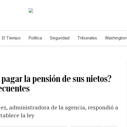
El Tiempo
Política
Seguridad
Tribunales
Washington 
 pagar la pensión de sus nietos?
ecuentes
ez, administradora de la agencia, respondió a
tablece la ley