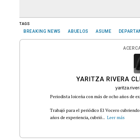
TAGS
BREAKING NEWS
ABUELOS
ASUME
DEPARTAM
ACERCA
YARITZA RIVERA C
yaritza.riv
Periodista loiceña con más de ocho años de ex
Trabajó para el periódico El Vocero cubriendo
años de experiencia, cubrió...
Leer más