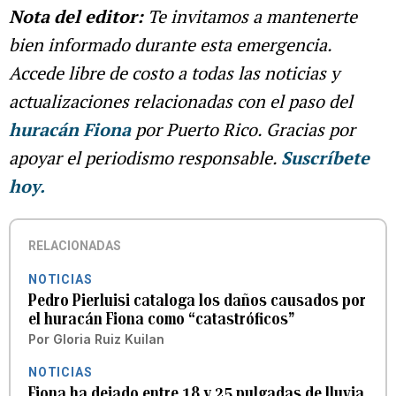
Nota del editor:
Te invitamos a mantenerte
bien informado durante esta emergencia.
Accede libre de costo a todas las noticias y
actualizaciones relacionadas con el paso del
huracán Fiona
por Puerto Rico. Gracias por
apoyar el periodismo responsable.
Suscríbete
hoy.
RELACIONADAS
NOTICIAS
Pedro Pierluisi cataloga los daños causados por
el huracán Fiona como “catastróficos”
Por
Gloria Ruiz Kuilan
NOTICIAS
Fiona ha dejado entre 18 y 25 pulgadas de lluvia