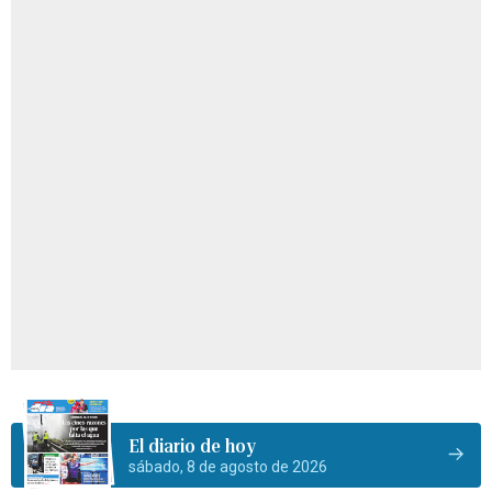
El diario de hoy
sábado, 8 de agosto de 2026