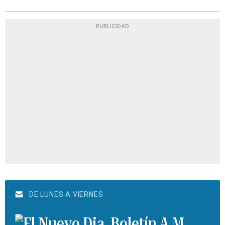
PUBLICIDAD
DE LUNES A VIERNES
Boletín A.M.