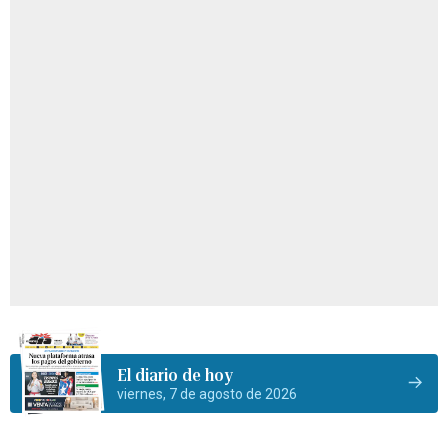
El diario de hoy
viernes, 7 de agosto de 2026