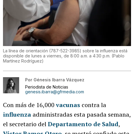
La línea de orientación (787-522-3985) sobre la influenza está
disponible de lunes a viernes, de 8:00 a.m. a 4:30 p.m.
(
Pablo
Martínez Rodríguez
)
Por
Génesis Ibarra Vázquez
Periodista de Noticias
genesis.ibarra@gfrmedia.com
Con más de 16,000
vacunas
contra la
influenza
administradas esta pasada semana,
el secretario del
Departamento de Salud
,
Víctor Ramos Otero
, se mostró confiado este