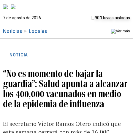
7 de agosto de 2026
90°
Lluvias aisladas
Noticias
Locales
NOTICIA
“No es momento de bajar la
guardia”: Salud apunta a alcanzar
los 400,000 vacunados en medio
de la epidemia de influenza
El secretario Víctor Ramos Otero indicó que
esta semana cerrará con más de 16,000