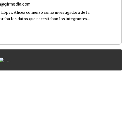
ez@gfrmedia.com
a López Alicea comenzó como investigadora de la
boraba los datos que necesitaban los integrantes...
...