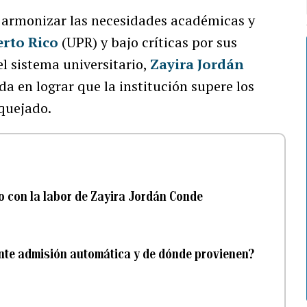
 armonizar las necesidades académicas y
erto Rico
(UPR) y bajo críticas por sus
l sistema universitario,
Zayira Jordán
a en lograr que la institución supere los
aquejado.
o con la labor de Zayira Jordán Conde
nte admisión automática y de dónde provienen?