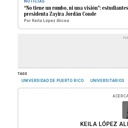
NOTICIAS
“No tiene un rumbo, ni una visión”: estudiante
presidenta Zayira Jordán Conde
Por
Keila López Alicea
PU
TAGS
UNIVERSIDAD DE PUERTO RICO
UNIVERSITARIOS
ACERCA
KEILA LÓPEZ AL