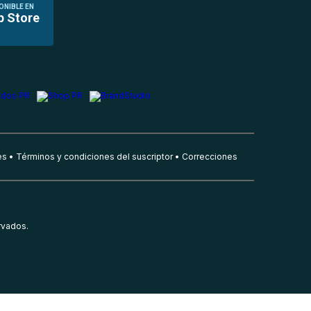
ONIBLE EN
p Store
es
Términos y condiciones del suscriptor
Correcciones
rvados.