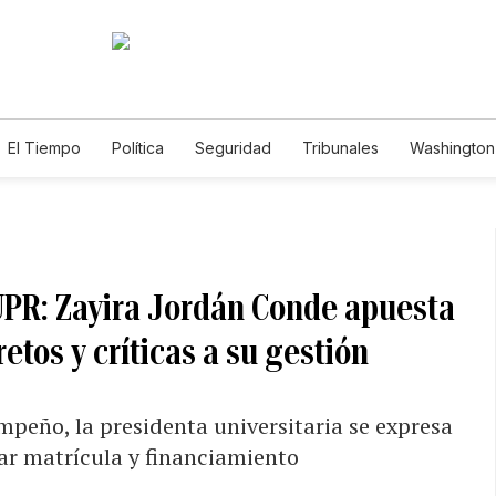
El Tiempo
Política
Seguridad
Tribunales
Washington 
UPR: Zayira Jordán Conde apuesta
etos y críticas a su gestión
peño, la presidenta universitaria se expresa
ar matrícula y financiamiento