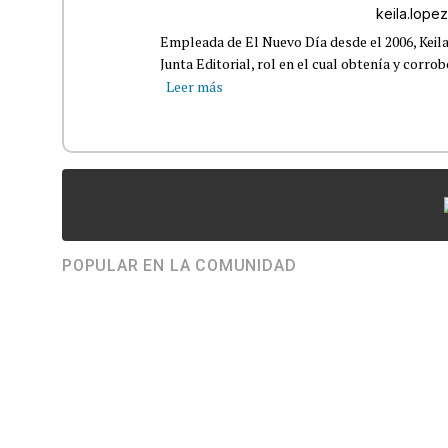
keila.lop
Empleada de El Nuevo Día desde el 2006, Keil
Junta Editorial, rol en el cual obtenía y corro
Leer más
POPULAR EN LA COMUNIDAD