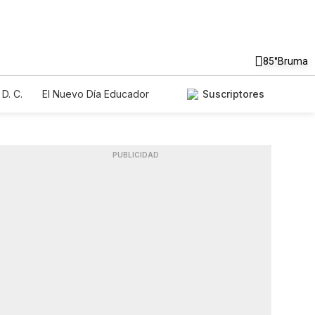
85°
Bruma
D. C.
El Nuevo Día Educador
Suscriptores
PUBLICIDAD