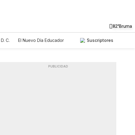
82°
Bruma
D. C.
El Nuevo Día Educador
Suscriptores
PUBLICIDAD