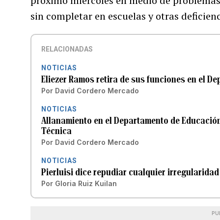
próximo miércoles en medio de problemas
sin completar en escuelas y otras deficien
RELACIONADAS
NOTICIAS
Eliezer Ramos retira de sus funciones en el D
Por
David Cordero Mercado
NOTICIAS
Allanamiento en el Departamento de Educación 
Técnica
Por
David Cordero Mercado
NOTICIAS
Pierluisi dice repudiar cualquier irregularida
Por
Gloria Ruiz Kuilan
PU