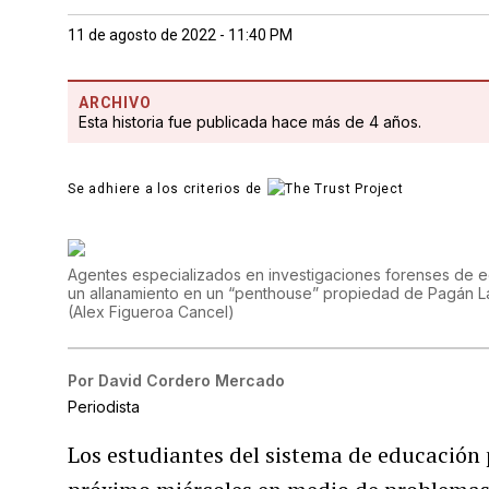
11 de agosto de 2022 - 11:40 PM
ARCHIVO
Esta historia fue publicada hace más de 4 años.
Se adhiere a los criterios de
Agentes especializados en investigaciones forenses de 
un allanamiento en un “penthouse” propiedad de Pagán La
(
Alex Figueroa Cancel
)
Por
David Cordero Mercado
Periodista
Los estudiantes del sistema de educación p