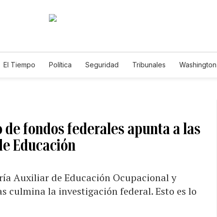
El Tiempo
Política
Seguridad
Tribunales
Washington 
 de fondos federales apunta a las
 de Educación
aría Auxiliar de Educación Ocupacional y
s culmina la investigación federal. Esto es lo