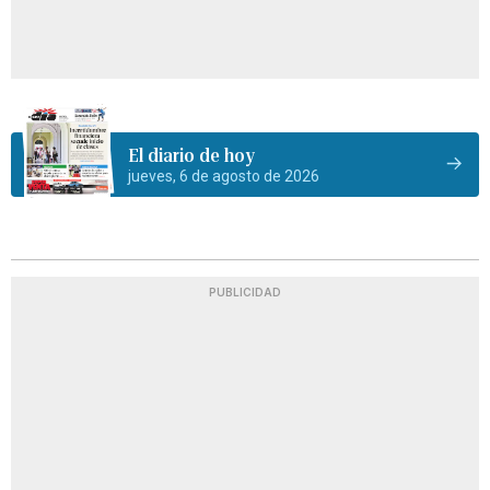
El diario de hoy
jueves, 6 de agosto de 2026
PUBLICIDAD