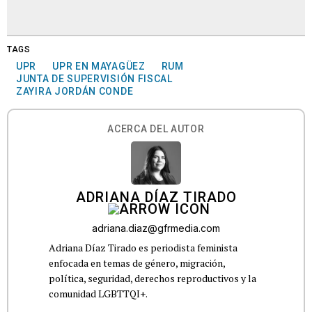
TAGS
UPR
UPR EN MAYAGÜEZ
RUM
JUNTA DE SUPERVISIÓN FISCAL
ZAYIRA JORDÁN CONDE
ACERCA DEL AUTOR
ADRIANA DÍAZ TIRADO
adriana.diaz@gfrmedia.com
Adriana Díaz Tirado es periodista feminista
enfocada en temas de género, migración,
política, seguridad, derechos reproductivos y la
comunidad LGBTTQI+.