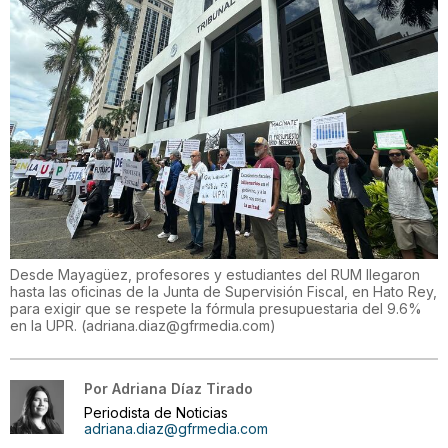
Desde Mayagüez, profesores y estudiantes del RUM llegaron
hasta las oficinas de la Junta de Supervisión Fiscal, en Hato Rey,
para exigir que se respete la fórmula presupuestaria del 9.6%
en la UPR.
(
adriana.diaz@gfrmedia.com
)
Por
Adriana Díaz Tirado
Periodista de Noticias
adriana.diaz@gfrmedia.com