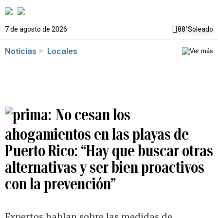
7 de agosto de 2026
88°
Soleado
Noticias
Locales
No cesan los
ahogamientos en las playas de
Puerto Rico: “Hay que buscar otras
alternativas y ser bien proactivos
con la prevención”
Expertos hablan sobre las medidas de