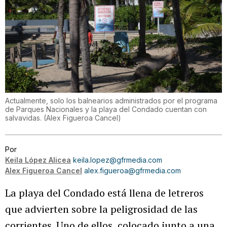
Actualmente, solo los balnearios administrados por el programa
de Parques Nacionales y la playa del Condado cuentan con
salvavidas.
(
Alex Figueroa Cancel
)
Por
Keila López Alicea
keila.lopez@gfrmedia.com
Alex Figueroa Cancel
alex.figueroa@gfrmedia.com
La playa del Condado está llena de letreros
que advierten sobre la peligrosidad de las
corrientes. Uno de ellos, colocado junto a una