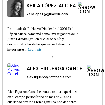
KEILA LÓPEZ ALICEA
keila.lopez@gfrmedia.com
Empleada de El Nuevo Día desde el 2006, Keila
López Alicea comenzó como investigadora de la
Junta Editorial, rol en el cual obtenía y
corroboraba los datos que necesitaban los
integrantes...
Leer más
Y
ALEX FIGUEROA CANCEL
alex.figueroa@gfrmedia.com
Alex Figueroa Cancel cuenta con una experiencia
en el campo periodístico de más de 20 años,
cubriendo diversos temas, incluyendo deportes,