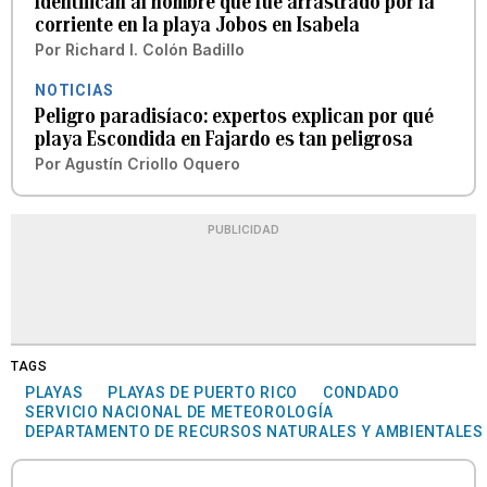
Identifican al hombre que fue arrastrado por la
corriente en la playa Jobos en Isabela
Por
Richard I. Colón Badillo
NOTICIAS
Peligro paradisíaco: expertos explican por qué
playa Escondida en Fajardo es tan peligrosa
Por
Agustín Criollo Oquero
PUBLICIDAD
TAGS
PLAYAS
PLAYAS DE PUERTO RICO
CONDADO
SERVICIO NACIONAL DE METEOROLOGÍA
DEPARTAMENTO DE RECURSOS NATURALES Y AMBIENTALES