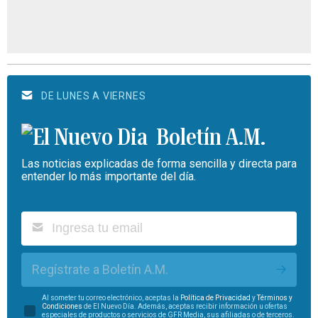
DE LUNES A VIERNES
Boletín A.M.
Las noticias explicadas de forma sencilla y directa para
entender lo más importante del día.
Regístrate a Boletín A.M.
Al someter tu correo electrónico, aceptas la
Política de Privacidad
y
Términos y
Condiciones
de El Nuevo Día. Además, aceptas recibir información u ofertas
especiales de productos o servicios de GFR Media, sus afiliadas o de terceros.