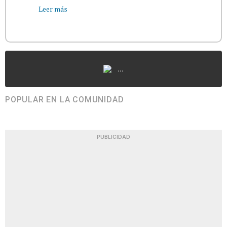
Leer más
...
POPULAR EN LA COMUNIDAD
PUBLICIDAD