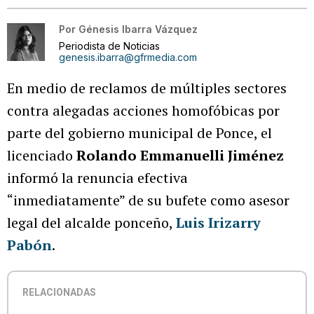
Por
Génesis Ibarra Vázquez
Periodista de Noticias
genesis.ibarra@gfrmedia.com
En medio de reclamos de múltiples sectores
contra alegadas acciones homofóbicas por
parte del gobierno municipal de Ponce, el
licenciado
Rolando Emmanuelli Jiménez
informó la renuncia efectiva
“inmediatamente” de su bufete como asesor
legal del alcalde ponceño,
Luis Irizarry
Pabón
.
RELACIONADAS