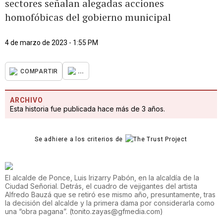
sectores señalan alegadas acciones
homofóbicas del gobierno municipal
4 de marzo de 2023 - 1:55 PM
...
COMPARTIR
ARCHIVO
Esta historia fue publicada hace más de 3 años.
Se adhiere a los criterios de
El alcalde de Ponce, Luis Irizarry Pabón, en la alcaldía de la
Ciudad Señorial. Detrás, el cuadro de vejigantes del artista
Alfredo Bauzá que se retiró ese mismo año, presuntamente, tras
la decisión del alcalde y la primera dama por considerarla como
una “obra pagana”.
(
tonito.zayas@gfmedia.com
)