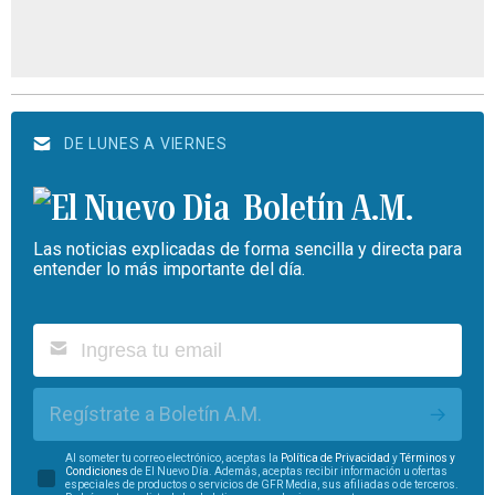
DE LUNES A VIERNES
Boletín A.M.
Las noticias explicadas de forma sencilla y directa para
entender lo más importante del día.
Regístrate a Boletín A.M.
Al someter tu correo electrónico, aceptas la
Política de Privacidad
y
Términos y
Condiciones
de El Nuevo Día. Además, aceptas recibir información u ofertas
especiales de productos o servicios de GFR Media, sus afiliadas o de terceros.