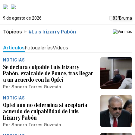
9 de agosto de 2026
83°
Bruma
Tópicos
#Luis Irizarry Pabón
Artículos
Fotogalerías
Vídeos
NOTICIAS
Se declara culpable Luis Irizarry
Pabón, exalcalde de Ponce, tras llegar
a un acuerdo con la Opfei
Por
Sandra Torres Guzmán
NOTICIAS
Opfei aún no determina si aceptaría
acuerdo de culpabilidad de Luis
Irizarry Pabón
Por
Sandra Torres Guzmán