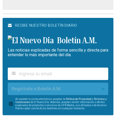
RECIBE NUESTRO BOLETÍN DIARIO
Boletín A.M.
Las noticias explicadas de forma sencilla y directa para
entender lo más importante del día.
Regístrate a Boletín A.M.
Al someter tu correo electrónico, aceptas la
Política de Privacidad
y
Términos y
Condiciones
de El Nuevo Día. Además, aceptas recibir información u ofertas
especiales de productos o servicios de GFR Media, sus afiliadas o de terceros.
Podrás optar salirte de los boletines en cualquier momento.