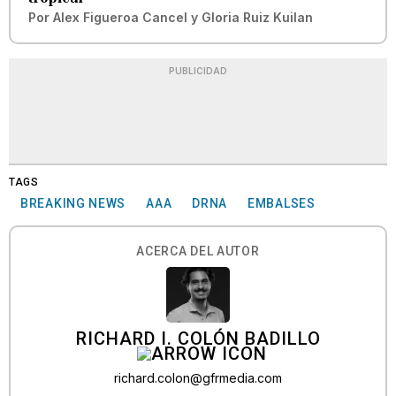
Por
Alex Figueroa Cancel
y
Gloria Ruiz Kuilan
PUBLICIDAD
TAGS
BREAKING NEWS
AAA
DRNA
EMBALSES
ACERCA DEL AUTOR
RICHARD I. COLÓN BADILLO
richard.colon@gfrmedia.com