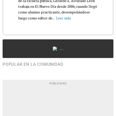
de la escuela pública, Gerardo E. Alvarado León
trabaja en El Nuevo Día desde 2006, cuando llegó
como alumno practicante, desempeñándose
luego como editor de...
Leer más
...
POPULAR EN LA COMUNIDAD
PUBLICIDAD