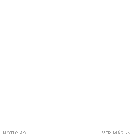
NOTICIAS
VER MÁS