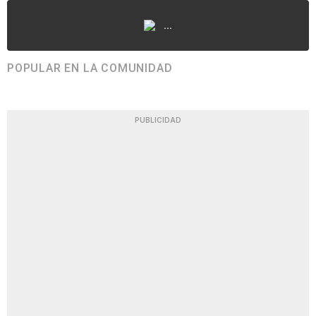
...
POPULAR EN LA COMUNIDAD
PUBLICIDAD