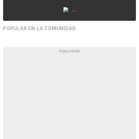
...
POPULAR EN LA COMUNIDAD
PUBLICIDAD