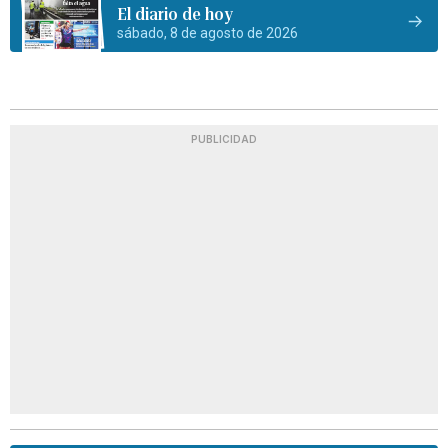
El diario de hoy
sábado, 8 de agosto de 2026
PUBLICIDAD