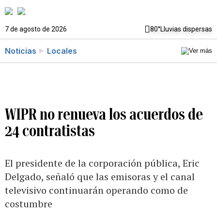
7 de agosto de 2026
80°
Lluvias dispersas
Noticias
Locales
WIPR no renueva los acuerdos de
24 contratistas
El presidente de la corporación pública, Eric
Delgado, señaló que las emisoras y el canal
televisivo continuarán operando como de
costumbre