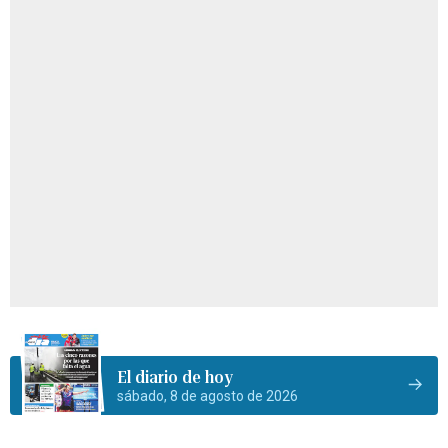
El diario de hoy
sábado, 8 de agosto de 2026