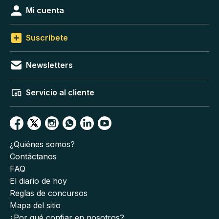
Mi cuenta
Suscríbete
Newsletters
Servicio al cliente
¿Quiénes somos?
Contáctanos
FAQ
El diario de hoy
Reglas de concursos
Mapa del sitio
¿Por qué confiar en nosotros?