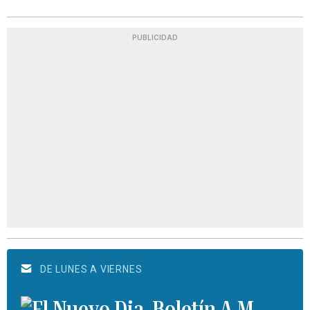
PUBLICIDAD
DE LUNES A VIERNES
Boletín A.M.