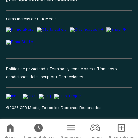
Otras marcas de GFR Media
Política de privacidad
Términos y condiciones
Términos y
condiciones del suscriptor
Correcciones
©
2026
GFR Media, Todos los Derechos Reservados.
Home
Últimas Noticias
Secciones
Juegos
Suscriptores