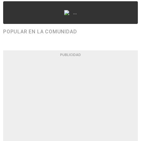
...
POPULAR EN LA COMUNIDAD
PUBLICIDAD