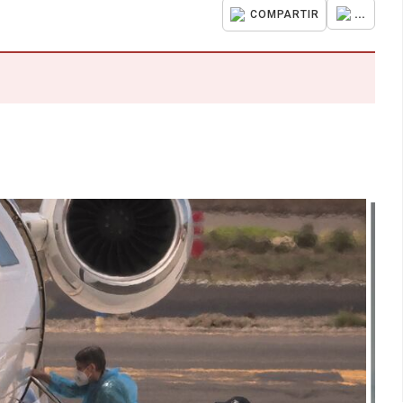
...
COMPARTIR