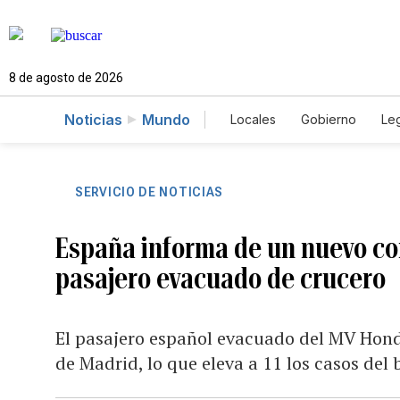
8 de agosto de 2026
Noticias
Mundo
Locales
Gobierno
Leg
El Nuevo Día Educador
SERVICIO DE NOTICIAS
España informa de un nuevo co
pasajero evacuado de crucero
El pasajero español evacuado del MV Hondi
de Madrid, lo que eleva a 11 los casos del 