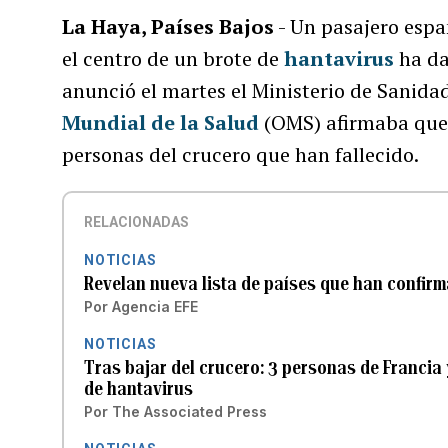
La Haya, Países Bajos
- Un pasajero espa
el centro de un brote de
hantavirus
ha da
anunció el martes el Ministerio de Sanida
Mundial de la Salud
(OMS) afirmaba que y
personas del crucero que han fallecido.
RELACIONADAS
NOTICIAS
Revelan nueva lista de países que han confirm
Por
Agencia EFE
NOTICIAS
Tras bajar del crucero: 3 personas de Francia
de hantavirus
Por
The Associated Press