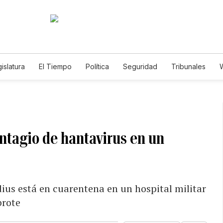
islatura
El Tiempo
Política
Seguridad
Tribunales
W
Caso Gabriela Nicole
ntagio de hantavirus en un
us está en cuarentena en un hospital militar
brote