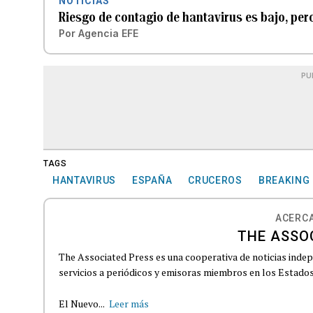
NOTICIAS
Riesgo de contagio de hantavirus es bajo, pe
Por
Agencia EFE
PU
TAGS
HANTAVIRUS
ESPAÑA
CRUCEROS
BREAKING
ACERCA
THE ASSO
The Associated Press es una cooperativa de noticias indepe
servicios a periódicos y emisoras miembros en los Estados
El Nuevo...
Leer más