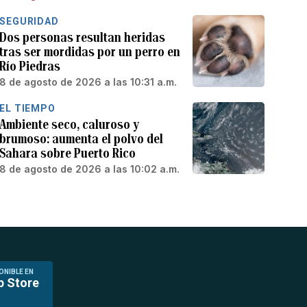
SEGURIDAD
Dos personas resultan heridas
tras ser mordidas por un perro en
Río Piedras
8 de agosto de 2026 a las 10:31 a.m.
EL TIEMPO
Ambiente seco, caluroso y
brumoso: aumenta el polvo del
Sahara sobre Puerto Rico
8 de agosto de 2026 a las 10:02 a.m.
ONIBLE EN
p Store