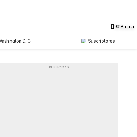
90°
Bruma
ashington D. C.
Suscriptores
PUBLICIDAD