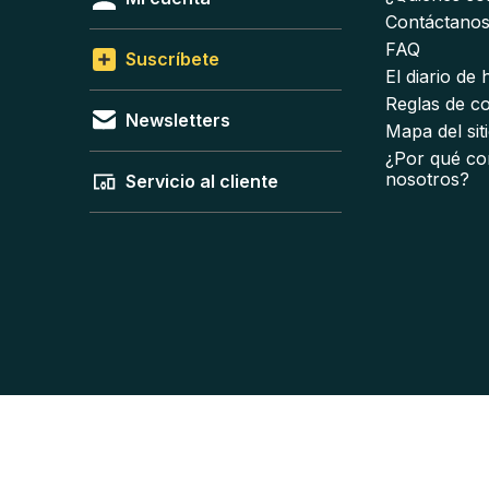
Contáctano
FAQ
Suscríbete
El diario de
Reglas de c
Newsletters
Mapa del sit
¿Por qué co
nosotros?
Servicio al cliente