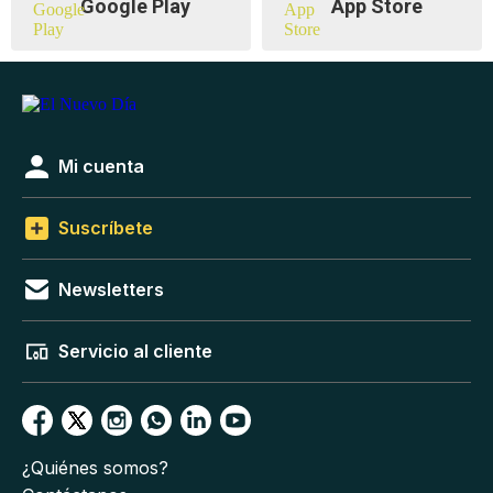
Google Play
App Store
Mi cuenta
Suscríbete
Newsletters
Servicio al cliente
¿Quiénes somos?