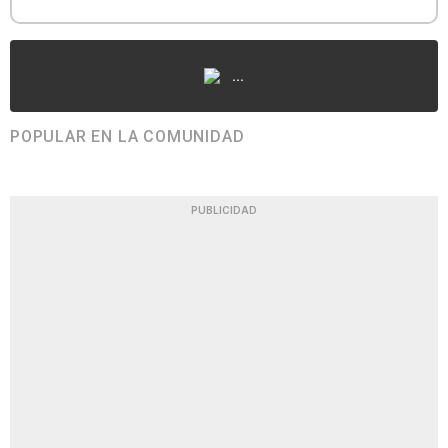
...
POPULAR EN LA COMUNIDAD
PUBLICIDAD