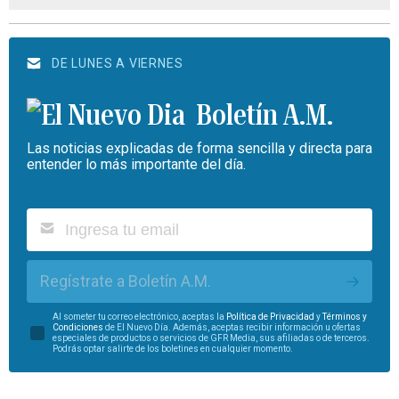
DE LUNES A VIERNES
Boletín A.M.
Las noticias explicadas de forma sencilla y directa para
entender lo más importante del día.
Regístrate a Boletín A.M.
Al someter tu correo electrónico, aceptas la
Política de Privacidad
y
Términos y
Condiciones
de El Nuevo Día. Además, aceptas recibir información u ofertas
especiales de productos o servicios de GFR Media, sus afiliadas o de terceros.
Podrás optar salirte de los boletines en cualquier momento.