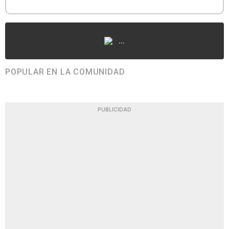
...
POPULAR EN LA COMUNIDAD
PUBLICIDAD