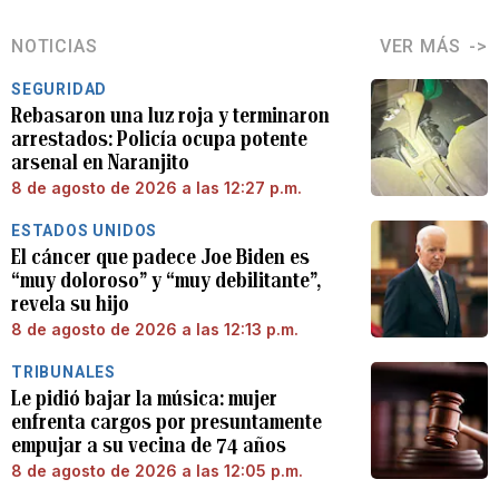
NOTICIAS
VER MÁS
SEGURIDAD
Rebasaron una luz roja y terminaron
arrestados: Policía ocupa potente
arsenal en Naranjito
8 de agosto de 2026 a las 12:27 p.m.
ESTADOS UNIDOS
El cáncer que padece Joe Biden es
“muy doloroso” y “muy debilitante”,
revela su hijo
8 de agosto de 2026 a las 12:13 p.m.
TRIBUNALES
Le pidió bajar la música: mujer
enfrenta cargos por presuntamente
empujar a su vecina de 74 años
8 de agosto de 2026 a las 12:05 p.m.