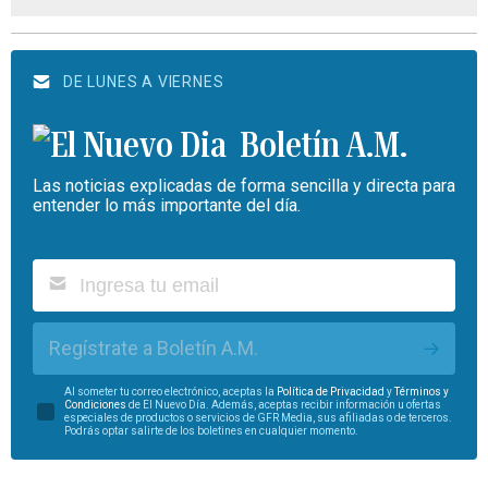
DE LUNES A VIERNES
Boletín A.M.
Las noticias explicadas de forma sencilla y directa para
entender lo más importante del día.
Regístrate a Boletín A.M.
Al someter tu correo electrónico, aceptas la
Política de Privacidad
y
Términos y
Condiciones
de El Nuevo Día. Además, aceptas recibir información u ofertas
especiales de productos o servicios de GFR Media, sus afiliadas o de terceros.
Podrás optar salirte de los boletines en cualquier momento.